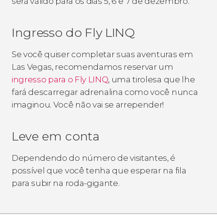
será válido para os dias 5, 6 e 7 de dezembro.
Ingresso do Fly LINQ
Se você quiser completar suas aventuras em
Las Vegas, recomendamos reservar um
ingresso para o Fly LINQ
, uma tirolesa que lhe
fará descarregar adrenalina como você nunca
imaginou. Você não vai se arrepender!
Leve em conta
Dependendo do número de visitantes, é
possível que você tenha que esperar na fila
para subir na roda-gigante.