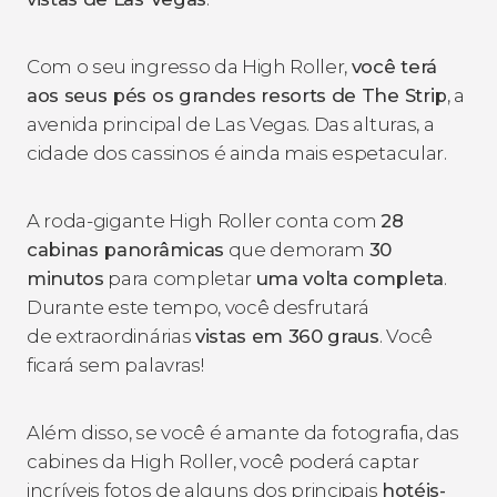
Com o seu ingresso da High Roller,
você terá
aos seus pés os grandes resorts de The Strip
, a
avenida principal de Las Vegas. Das alturas, a
cidade dos cassinos é ainda mais espetacular.
A roda-gigante High Roller conta com
28
cabinas panorâmicas
que demoram
30
minutos
para completar
uma volta completa
.
Durante este tempo, você desfrutará
de extraordinárias
vistas em 360 graus
. Você
ficará sem palavras!
Além disso, se você é amante da fotografia, das
cabines da High Roller, você poderá captar
incríveis fotos de alguns dos principais
hotéis-