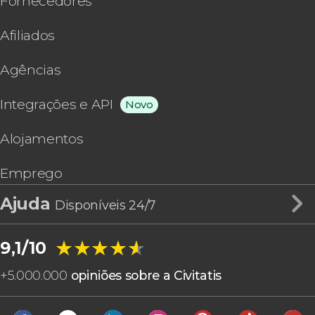
Fornecedores
Afiliados
Agências
Integrações e API
Novo
Alojamentos
Emprego
Ajuda
Disponíveis 24/7
★★★★★
★★★★★
9,1/10
+
5.000.000
opiniões sobre a Civitatis