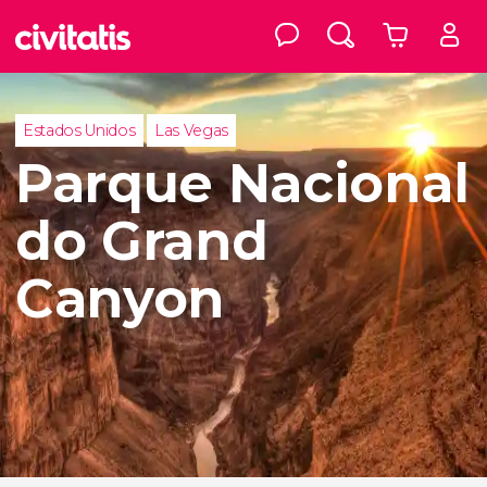
Estados Unidos
Las Vegas
Parque Nacional
do Grand
Canyon