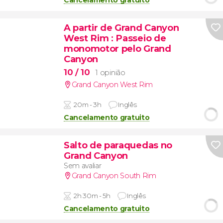
Cancelamento gratuito
A partir de Grand Canyon
West Rim
: Passeio de
monomotor pelo Grand
Canyon
10
/ 10
1 opinião
Grand Canyon West Rim
20m - 3h
Inglês
Cancelamento gratuito
Salto de paraquedas no
Grand Canyon
Sem avaliar
Grand Canyon South Rim
2h 30m - 5h
Inglês
Cancelamento gratuito