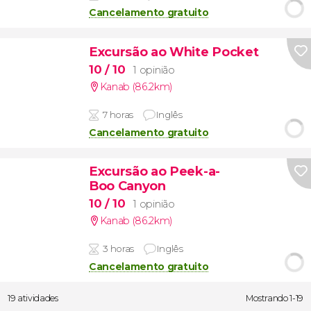
Cancelamento gratuito
Excursão ao White Pocket
10
/ 10
1 opinião
Kanab (86.2km)
7 horas
Inglês
Cancelamento gratuito
Excursão ao Peek-a-
Boo Canyon
10
/ 10
1 opinião
Kanab (86.2km)
3 horas
Inglês
Cancelamento gratuito
19 atividades
Mostrando 1-19