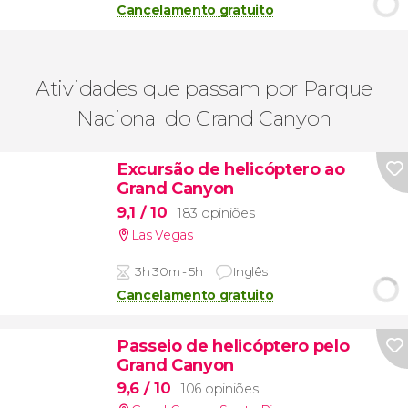
Cancelamento gratuito
Atividades que passam por Parque
Nacional do Grand Canyon
Excursão de helicóptero ao
Grand Canyon
9,1
/ 10
183 opiniões
Las Vegas
3h 30m - 5h
Inglês
Cancelamento gratuito
Passeio de helicóptero pelo
Grand Canyon
9,6
/ 10
106 opiniões