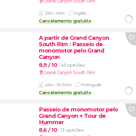
Grand Canyon South Rim
25m - 45m
Inglês
Cancelamento gratuito
A partir de Grand Canyon
South Rim
: Passeio de
monomotor pelo Grand
Canyon
8,9
/ 10
46 opiniões
Grand Canyon South Rim
45m - 3h 30m
Português
Cancelamento gratuito
Passeio de monomotor pelo
Grand Canyon + Tour de
Hummer
8,6
/ 10
13 opiniões