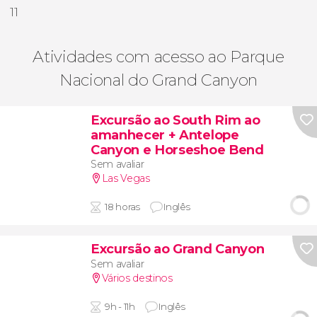
11
Atividades com acesso ao Parque
Nacional do Grand Canyon
Excursão ao South Rim ao
amanhecer + Antelope
Canyon e Horseshoe Bend
Sem avaliar
Las Vegas
18 horas
Inglês
Excursão ao Grand Canyon
Sem avaliar
Vários destinos
9h - 11h
Inglês