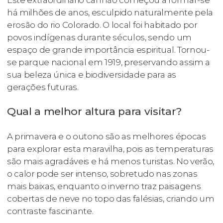
Este extraordinário canhão começou a formar-se
há milhões de anos, esculpido naturalmente pela
erosão do rio Colorado. O local foi habitado por
povos indígenas durante séculos, sendo um
espaço de grande importância espiritual. Tornou-
se parque nacional em 1919, preservando assim a
sua beleza única e biodiversidade para as
gerações futuras.
Qual a melhor altura para visitar?
A primavera e o outono são as melhores épocas
para explorar esta maravilha, pois as temperaturas
são mais agradáveis e há menos turistas. No verão,
o calor pode ser intenso, sobretudo nas zonas
mais baixas, enquanto o inverno traz paisagens
cobertas de neve no topo das falésias, criando um
contraste fascinante.