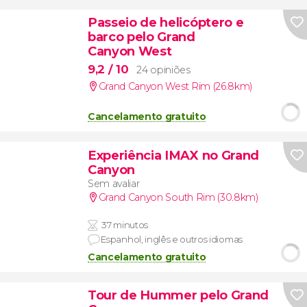
Passeio de helicóptero e
barco pelo Grand
Canyon West
9,2
/ 10
24 opiniões
Grand Canyon West Rim (26.8km)
Cancelamento gratuito
Experiência IMAX no Grand
Canyon
Sem avaliar
Grand Canyon South Rim (30.8km)
37 minutos
Espanhol, inglês e outros idiomas
Cancelamento gratuito
Tour de Hummer pelo Grand