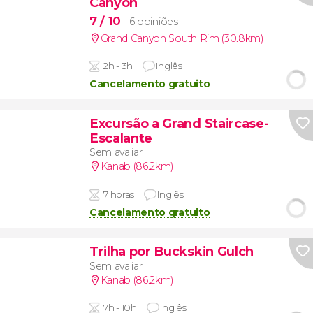
Canyon
7
/ 10
6 opiniões
Grand Canyon South Rim (30.8km)
2h - 3h
Inglês
Cancelamento gratuito
Excursão a Grand Staircase-
Escalante
Sem avaliar
Kanab (86.2km)
7 horas
Inglês
Cancelamento gratuito
Trilha por Buckskin Gulch
Sem avaliar
Kanab (86.2km)
7h - 10h
Inglês