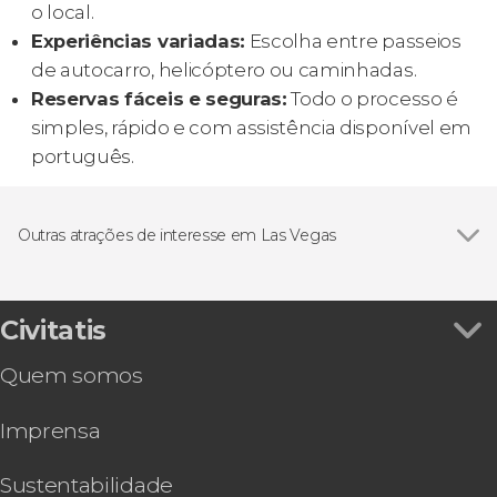
o local.
Experiências variadas:
Escolha entre passeios
de autocarro, helicóptero ou caminhadas.
Reservas fáceis e seguras:
Todo o processo é
simples, rápido e com assistência disponível em
português.
Outras atrações de interesse em Las Vegas
Ver todos
Calçada da Fama
Antelope Canyon
Civitatis
Quem somos
Imprensa
Sustentabilidade