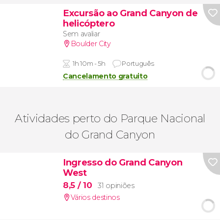
Excursão ao Grand Canyon de
helicóptero
Sem avaliar
Boulder City
1h 10m - 5h
Português
Cancelamento gratuito
Atividades perto do Parque Nacional
do Grand Canyon
Ingresso do Grand Canyon
West
8,5
/ 10
31 opiniões
Vários destinos