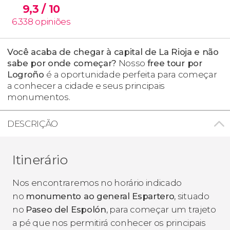
9,3
/ 10
6.338
opiniões
Você acaba de chegar à capital de La Rioja e não
sabe por onde começar?
Nosso
free tour por
Logroño
é a oportunidade perfeita para começar
a conhecer a cidade e seus principais
monumentos.
DESCRIÇÃO
Itinerário
Nos encontraremos no horário indicado
no
monumento ao general Espartero
, situado
no
Paseo del Espolón
, para começar um trajeto
a pé que nos permitirá conhecer os principais