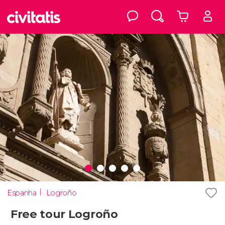
Espanha
Logroño
Free tour Logroño