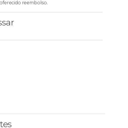
oferecido reembolso.
ssar
tes