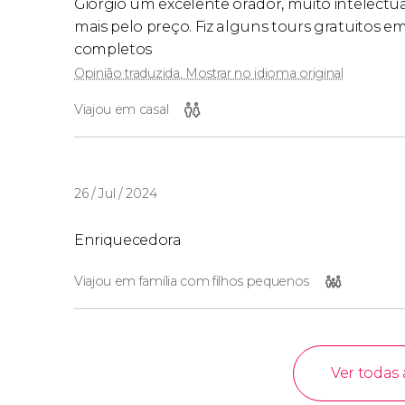
Giorgio um excelente orador, muito intelect
mais pelo preço. Fiz alguns tours gratuitos e
completos
Opinião traduzida. Mostrar no idioma original
Viajou em casal
26 / Jul / 2024
Enriquecedora
Viajou em família com filhos pequenos
Ver todas 