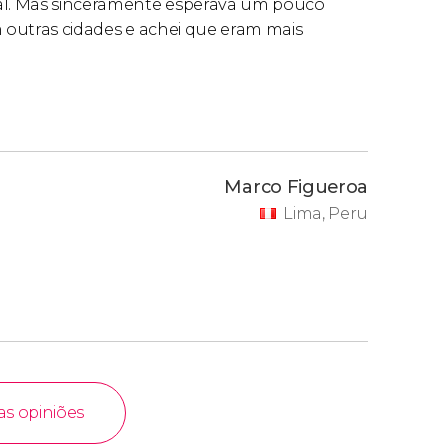
ual. Mas sinceramente esperava um pouco
m outras cidades e achei que eram mais
Marco Figueroa
Lima, Peru
as opiniões