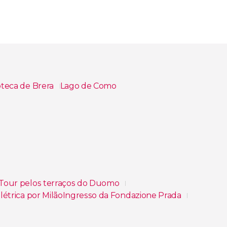
oteca de Brera
Lago de Como
Tour pelos terraços do Duomo
létrica por Milão
Ingresso da Fondazione Prada