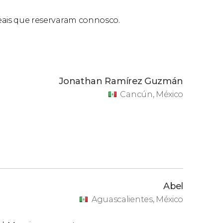
 reais que reservaram connosco.
Jonathan Ramírez Guzmán
Cancún, México
Abel
Aguascalientes, México