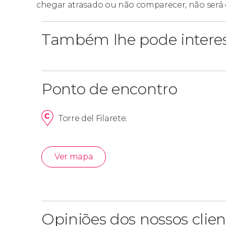
chegar atrasado ou não comparecer, não será 
Também lhe pode intere
Ponto de encontro
Torre del Filarete.
Ver mapa
Opiniões dos nossos clien