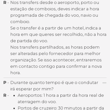
R
-
Nos transfers desde o aeroporto, porto ou
estação de comboios, deves indicar a hora
programada de chegada do voo, navio ou
comboio.
Se o transfer é a partir de um hotel, indica a
hora em que queres ser recolhido, não a hora
de partida do voo.
Nos transfers partilhados, as horas podem
ser alteradas pelo fornecedor para melhor
organização. Se isso acontecer, entraremos
em contacto contigo para confirmar a nova
hora.
P
-
Durante quanto tempo é que o condutar
irá esperar por mim?
R
-
Aeroportos: 1 hora a partir da hora real de
aterragem do voo.
Portos de cruzeiro: 30 minutos a partir da