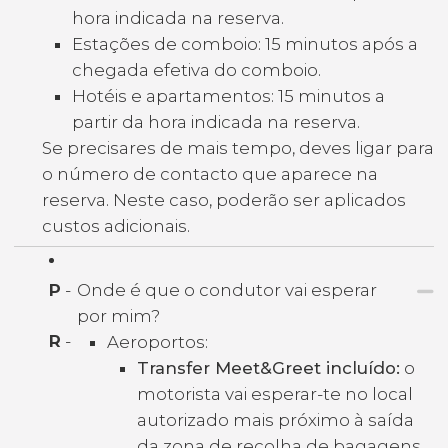
hora indicada na reserva.
Estações de comboio: 15 minutos após a
chegada efetiva do comboio.
Hotéis e apartamentos: 15 minutos a
partir da hora indicada na reserva.
Se precisares de mais tempo, deves ligar para
o número de contacto que aparece na
reserva. Neste caso, poderão ser aplicados
custos adicionais.
P
-
Onde é que o condutor vai esperar
por mim?
R
-
Aeroportos:
Transfer Meet&Greet incluído:
o
motorista vai esperar-te no local
autorizado mais próximo à saída
da zona de recolha de bagagens.