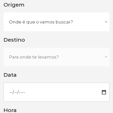
Origem
Destino
Data
Hora