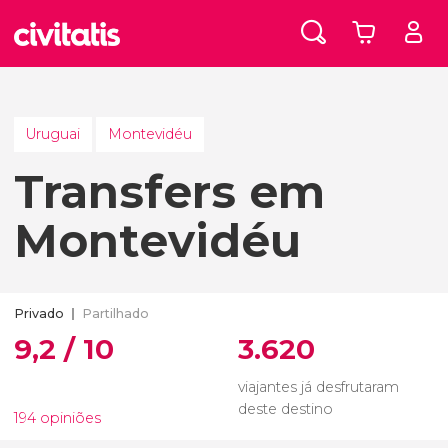
Uruguai
Montevidéu
Transfers em
Montevidéu
Privado
Partilhado
9,2 / 10
3.620
viajantes já desfrutaram
deste destino
194 opiniões