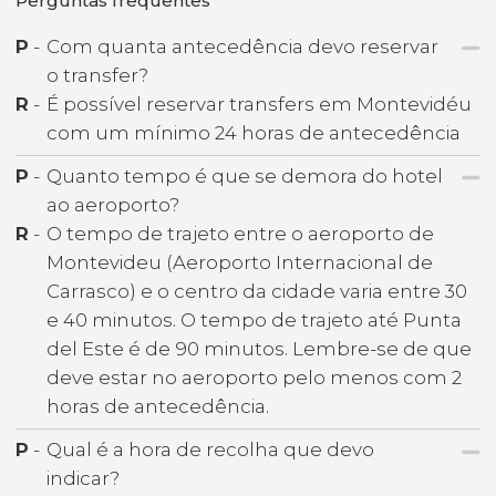
Perguntas frequentes
P
-
Com quanta antecedência devo reservar
o transfer?
R
-
É possível reservar transfers em Montevidéu
com um mínimo 24 horas de antecedência
P
-
Quanto tempo é que se demora do hotel
ao aeroporto?
R
-
O tempo de trajeto entre o aeroporto de
Montevideu (Aeroporto Internacional de
Carrasco) e o centro da cidade varia entre 30
e 40 minutos. O tempo de trajeto até Punta
del Este é de 90 minutos. Lembre-se de que
deve estar no aeroporto pelo menos com 2
horas de antecedência.
P
-
Qual é a hora de recolha que devo
indicar?