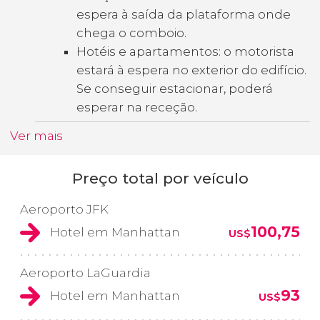
espera à saída da plataforma onde
chega o comboio.
Hotéis e apartamentos: o motorista
estará à espera no exterior do edifício.
Se conseguir estacionar, poderá
esperar na receção.
Ver mais
Preço total por veículo
Aeroporto JFK
100,75
Hotel em Manhattan
US$
Aeroporto LaGuardia
93
Hotel em Manhattan
US$