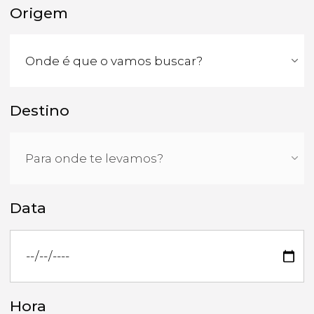
Origem
Destino
Data
Hora