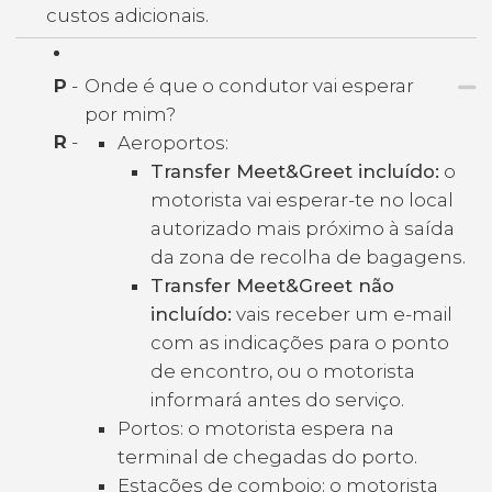
custos adicionais.
P
-
Onde é que o condutor vai esperar
por mim?
R
-
Aeroportos:
Transfer Meet&Greet incluído:
o
motorista vai esperar-te no local
autorizado mais próximo à saída
da zona de recolha de bagagens.
Transfer Meet&Greet não
incluído:
vais receber um e-mail
com as indicações para o ponto
de encontro, ou o motorista
informará antes do serviço.
Portos: o motorista espera na
terminal de chegadas do porto.
Estações de comboio: o motorista