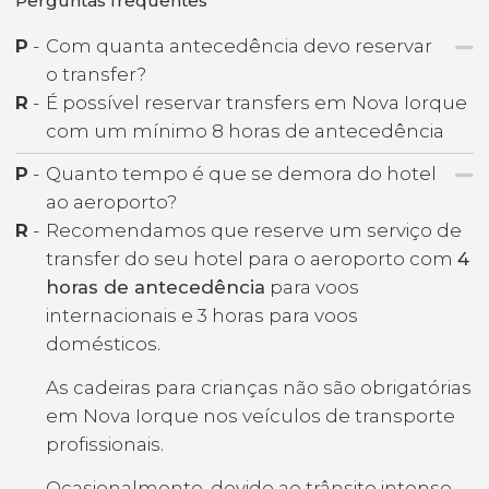
Perguntas frequentes
P
-
Com quanta antecedência devo reservar
o transfer?
R
-
É possível reservar transfers em Nova Iorque
com um mínimo 8 horas de antecedência
P
-
Quanto tempo é que se demora do hotel
ao aeroporto?
R
-
Recomendamos que reserve um serviço de
transfer do seu hotel para o aeroporto com
4
horas de antecedência
para voos
internacionais e 3 horas para voos
domésticos.
As cadeiras para crianças não são obrigatórias
em Nova Iorque nos veículos de transporte
profissionais.
Ocasionalmente, devido ao trânsito intenso,