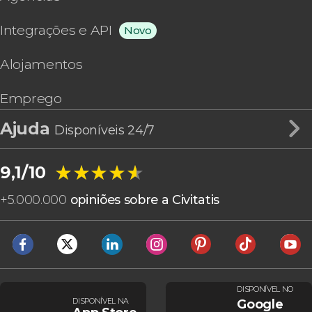
Integrações e API
Novo
Alojamentos
Emprego
Ajuda
Disponíveis 24/7
★★★★★
★★★★★
9,1/10
+
5.000.000
opiniões sobre a Civitatis
DISPONÍVEL NO
DISPONÍVEL NA
Google