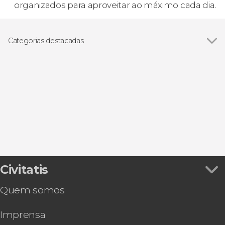
organizados para aproveitar ao máximo cada dia.
Categorias destacadas
Ver todos
Visitas guiadas e free tours
Passeios de barco
Civitatis
Quem somos
Imprensa