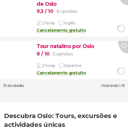
de Oslo
9,3
/ 10
8 opiniões
2 horas
Inglês
Cancelamento gratuito
Tour natalino por Oslo
8
/ 10
5 opiniões
2 horas
Espanhol
Cancelamento gratuito
19 atividades
Mostrando 1-19
Descubra Oslo: Tours, excursões e
actividades únicas