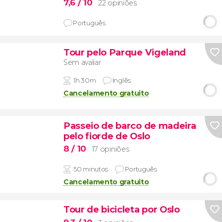
7,6
/ 10
22 opiniões
Português
Tour pelo Parque Vigeland
Sem avaliar
1h 30m
Inglês
Cancelamento gratuito
Passeio de barco de madeira
pelo fiorde de Oslo
8
/ 10
17 opiniões
50 minutos
Português
Cancelamento gratuito
Tour de bicicleta por Oslo