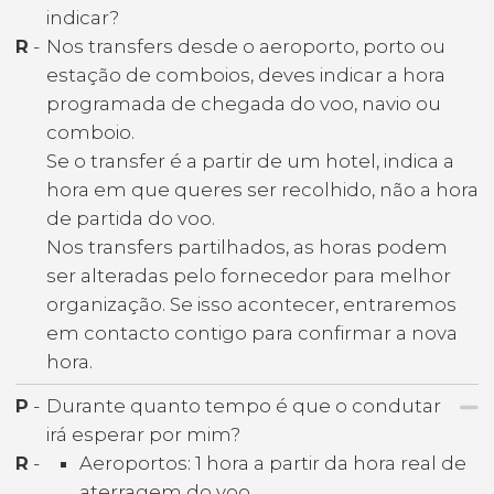
indicar?
R
-
Nos transfers desde o aeroporto, porto ou
estação de comboios, deves indicar a hora
programada de chegada do voo, navio ou
comboio.
Se o transfer é a partir de um hotel, indica a
hora em que queres ser recolhido, não a hora
de partida do voo.
Nos transfers partilhados, as horas podem
ser alteradas pelo fornecedor para melhor
organização. Se isso acontecer, entraremos
em contacto contigo para confirmar a nova
hora.
P
-
Durante quanto tempo é que o condutar
irá esperar por mim?
R
-
Aeroportos: 1 hora a partir da hora real de
aterragem do voo.