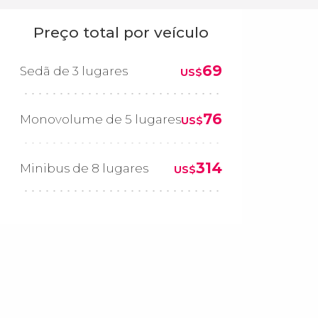
Preço total por veículo
69
Sedã de 3 lugares
US$
76
Monovolume de 5 lugares
US$
314
Minibus de 8 lugares
US$