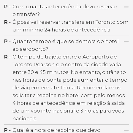
P
-
Com quanta antecedência devo reservar
o transfer?
R
-
É possível reservar transfers em Toronto com
um mínimo 24 horas de antecedência
P
-
Quanto tempo é que se demora do hotel
ao aeroporto?
R
-
O tempo de trajeto entre o Aeroporto de
Toronto Pearson e o centro da cidade varia
entre 30 e 45 minutos. No entanto, o trânsito
nas horas de ponta pode aumentar o tempo
de viagem em até 1 hora. Recomendamos
solicitar a recolha no hotel com pelo menos
4 horas de antecedência em relação à saída
de um voo internacional e 3 horas para voos
nacionais.
P
-
Qual é a hora de recolha que devo