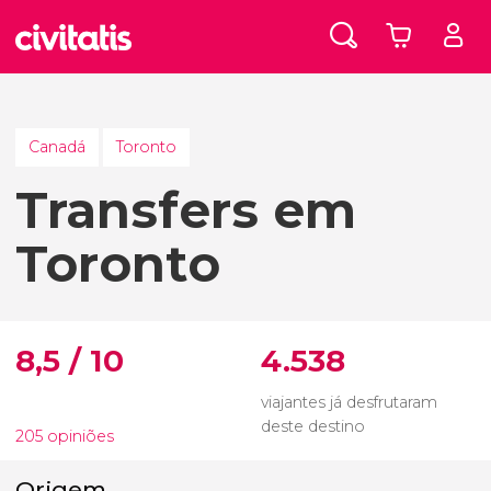
Canadá
Toronto
Transfers em
Toronto
8,5 / 10
4.538
viajantes já desfrutaram
deste destino
205 opiniões
Origem