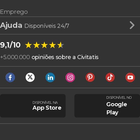
Emprego
Ajuda
Disponíveis 24/7
★★★★★
★★★★★
9,1/10
+
5.000.000
opiniões sobre a Civitatis
DISPONÍVEL NO
DISPONÍVEL NA
Google
App Store
Play