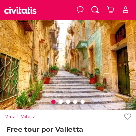
Malta
Valletta
Free tour por Valletta