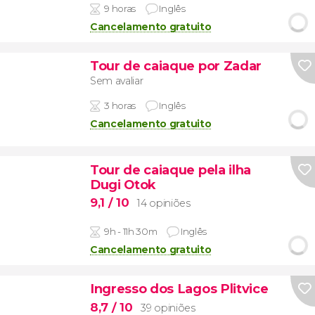
9 horas
Inglês
Cancelamento gratuito
Tour de caiaque por Zadar
Sem avaliar
3 horas
Inglês
Cancelamento gratuito
Tour de caiaque pela ilha
Dugi Otok
9,1
/ 10
14 opiniões
9h - 11h 30m
Inglês
Cancelamento gratuito
Ingresso dos Lagos Plitvice
8,7
/ 10
39 opiniões