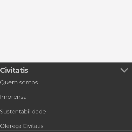
Excursões de um dia
Civitatis
Quem somos
Imprensa
Sustentabilidade
Ofereça Civitatis