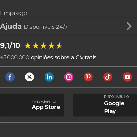
Emprego
Ajuda
Disponíveis 24/7
★★★★★
★★★★★
9,1/10
+
5.000.000
opiniões sobre a Civitatis
DISPONÍVEL NO
DISPONÍVEL NA
Google
App Store
Play