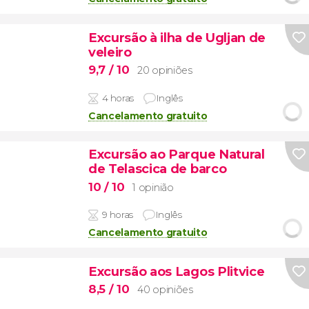
Excursão à ilha de Ugljan de
veleiro
9,7
/ 10
20 opiniões
4 horas
Inglês
Cancelamento gratuito
Excursão ao Parque Natural
de Telascica de barco
10
/ 10
1 opinião
9 horas
Inglês
Cancelamento gratuito
Excursão aos Lagos Plitvice
8,5
/ 10
40 opiniões