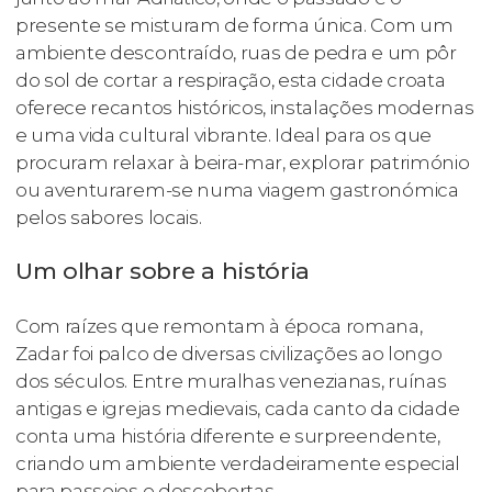
presente se misturam de forma única. Com um
ambiente descontraído, ruas de pedra e um pôr
do sol de cortar a respiração, esta cidade croata
oferece recantos históricos, instalações modernas
e uma vida cultural vibrante. Ideal para os que
procuram relaxar à beira-mar, explorar património
ou aventurarem-se numa viagem gastronómica
pelos sabores locais.
Um olhar sobre a história
Com raízes que remontam à época romana,
Zadar foi palco de diversas civilizações ao longo
dos séculos. Entre muralhas venezianas, ruínas
antigas e igrejas medievais, cada canto da cidade
conta uma história diferente e surpreendente,
criando um ambiente verdadeiramente especial
para passeios e descobertas.