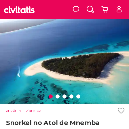
Tanzânia
Zanzibar
Snorkel no Atol de Mnemba