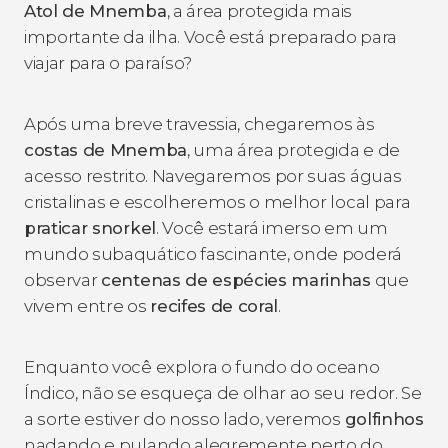
Atol de Mnemba
, a área protegida mais
importante da ilha. Você está preparado para
viajar para o paraíso?
Após uma breve travessia, chegaremos às
costas de Mnemba
, uma área protegida e de
acesso restrito. Navegaremos por suas águas
cristalinas e escolheremos o melhor local para
praticar snorkel
. Você estará imerso em um
mundo subaquático fascinante, onde poderá
observar
centenas de espécies marinhas
que
vivem entre os
recifes de coral
.
Enquanto você explora o fundo do oceano
Índico, não se esqueça de olhar ao seu redor. Se
a sorte estiver do nosso lado, veremos
golfinhos
nadando e pulando alegremente perto do