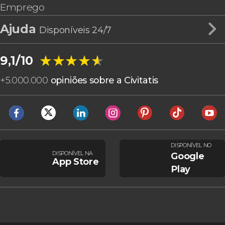
Emprego
Ajuda
Disponíveis 24/7
★★★★★
★★★★★
9,1/10
+
5.000.000
opiniões sobre a Civitatis
DISPONÍVEL NO
DISPONÍVEL NA
Google
App Store
Play