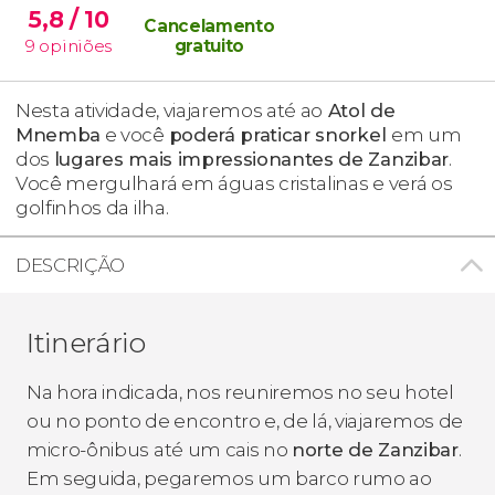
5,8
/ 10
Cancelamento
9
opiniões
gratuito
Nesta atividade, viajaremos até ao
Atol de
Mnemba
e você
poderá praticar snorkel
em um
dos
lugares mais impressionantes de Zanzibar
.
Você mergulhará em águas cristalinas e verá os
golfinhos da ilha.
DESCRIÇÃO
Itinerário
Na hora indicada, nos reuniremos no seu hotel
ou no ponto de encontro e, de lá, viajaremos de
micro-ônibus até um cais no
norte de Zanzibar
.
Em seguida, pegaremos um barco rumo ao