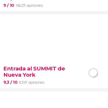
9
/ 10
166.211 opiniones
9


166.211 opiniones
Entrada al SUMMIT de
visita guiada por los Museos Vaticanos y la Capilla
Nueva York
Sixtina
entrada preferente
9,3
/ 10
6.347 opiniones