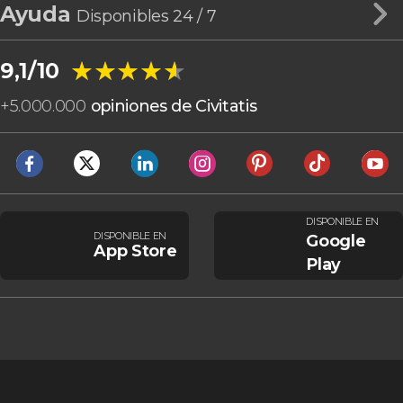
Ayuda
Disponibles 24 / 7
★★★★★
★★★★★
9,1/10
+
5.000.000
opiniones de Civitatis
DISPONIBLE EN
DISPONIBLE EN
Google
App Store
Play