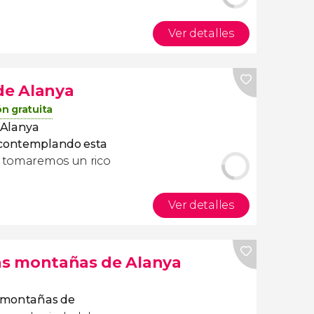
Ver detalles
de Alanya
n gratuita
 Alanya
 contemplando esta
, tomaremos un rico
Ver detalles
las montañas de Alanya
s montañas de