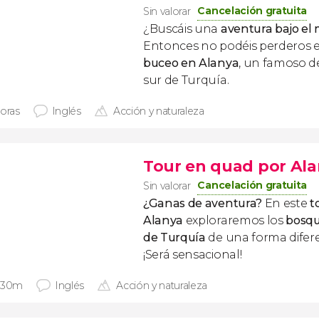
Cancelación gratuita
Sin valorar
¿Buscáis una
aventura bajo el
Entonces no podéis perderos 
buceo en Alanya
, un famoso d
sur de Turquía.
horas
Inglés
Acción y naturaleza
Tour en quad por Al
Cancelación gratuita
Sin valorar
¿Ganas de aventura?
En este
t
Alanya
exploraremos los
bosqu
de Turquía
de una forma difere
¡Será sensacional!
 30m
Inglés
Acción y naturaleza