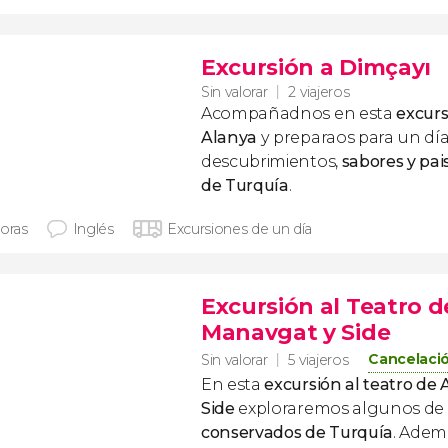
Excursión a Dimçayı
Sin valorar
2 viajeros
Acompañadnos en esta
excurs
Alanya
y preparaos para un día
descubrimientos,
sabores y pai
de Turquía
.
horas
Inglés
Excursiones de un día
Excursión al Teatro 
Manavgat y Side
Cancelació
Sin valorar
5 viajeros
En esta
excursión al teatro de
Side
exploraremos algunos de 
conservados de Turquía
. Ademá