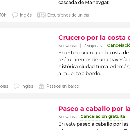
cascada de Manavgat
.
 10h
Inglés
Excursiones de un día
Crucero por la costa 
Cancelació
Sin valorar
2 viajeros
En este
crucero por la costa de
disfrutaremos de
una travesía
histórica ciudad turca
. Además
almuerzo a bordo.
horas
Inglés
Paseos en barco
Paseo a caballo por 
Cancelación gratuita
Sin valorar
En este
paseo a caballo por la