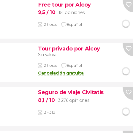
Free tour por Alcoy
9,5
/ 10
151 opiniones
2 horas
Español
Tour privado por Alcoy
Sin valorar
2 horas
Español
Cancelación gratuita
Seguro de viaje Civitatis
8,1
/ 10
3.276 opiniones
3 - 31d