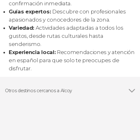
confirmación inmediata.
Guías expertos:
Descubre con profesionales
apasionados y conocedores de la zona.
Variedad:
Actividades adaptadas a todos los
gustos, desde rutas culturales hasta
senderismo.
Experiencia local:
Recomendaciones y atención
en español para que solo te preocupes de
disfrutar.
Otros destinos cercanos a Alcoy
Ver todas
Jijona
Agullent
Alicante
Calpe
Benidorm