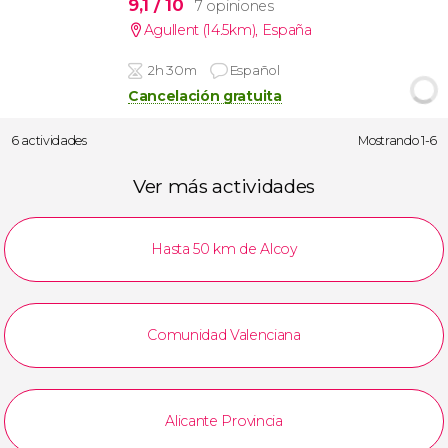
9,1
/ 10
7 opiniones
Agullent (14.5km)
,
España
2h 30m
Español
Cancelación gratuita
6 actividades
Mostrando 1-6
Ver más actividades
Hasta 50 km de Alcoy
Comunidad Valenciana
Alicante Provincia