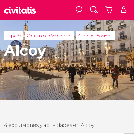
España
Comunidad Valenciana
Alicante Provincia
Alcoy
4 excursiones y actividades en Alcoy