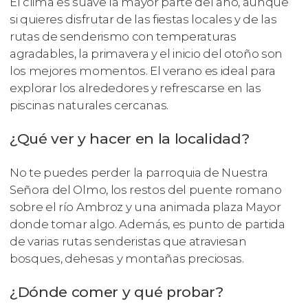
El clima es suave la mayor parte del año, aunque
si quieres disfrutar de las fiestas locales y de las
rutas de senderismo con temperaturas
agradables, la primavera y el inicio del otoño son
los mejores momentos. El verano es ideal para
explorar los alrededores y refrescarse en las
piscinas naturales cercanas.
¿Qué ver y hacer en la localidad?
No te puedes perder la parroquia de Nuestra
Señora del Olmo, los restos del puente romano
sobre el río Ambroz y una animada plaza Mayor
donde tomar algo. Además, es punto de partida
de varias rutas senderistas que atraviesan
bosques, dehesas y montañas preciosas.
¿Dónde comer y qué probar?