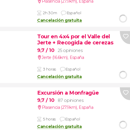
Plasencia (27.9km)
,
España
2h 30m
Español
Cancelación gratuita
Tour en 4x4 por el Valle del
Jerte + Recogida de cerezas
9,7
/ 10
25 opiniones
Jerte (16.6km)
,
España
3 horas
Español
Cancelación gratuita
Excursión a Monfragüe
9,7
/ 10
87 opiniones
Plasencia (27.9km)
,
España
5 horas
Español
Cancelación gratuita