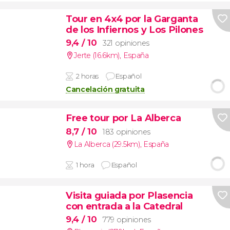
Tour en 4x4 por la Garganta
de los Infiernos y Los Pilones
9,4
/ 10
321 opiniones
Jerte (16.6km)
,
España
2 horas
Español
Cancelación gratuita
Free tour por La Alberca
8,7
/ 10
183 opiniones
La Alberca (29.5km)
,
España
1 hora
Español
Visita guiada por Plasencia
con entrada a la Catedral
9,4
/ 10
779 opiniones