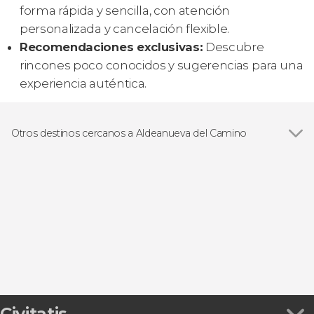
forma rápida y sencilla, con atención
personalizada y cancelación flexible.
Recomendaciones exclusivas:
Descubre
rincones poco conocidos y sugerencias para una
experiencia auténtica.
Otros destinos cercanos a Aldeanueva del Camino
Ver todas
Jerte
Hervás
Casas del Castañar
Granadilla
Cabezabellosa
Civitatis