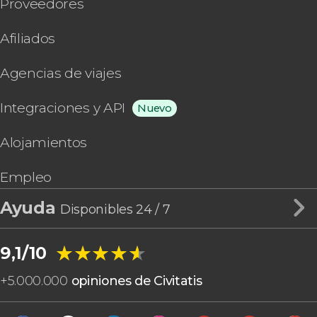
Proveedores
Afiliados
Agencias de viajes
Integraciones y API
Nuevo
Alojamientos
Empleo
Ayuda
Disponibles 24 / 7
★★★★★
★★★★★
9,1/10
+
5.000.000
opiniones de Civitatis