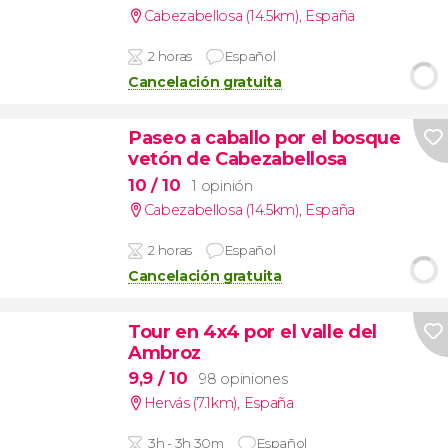
Cabezabellosa (14.5km)
,
España
2 horas
Español
Cancelación gratuita
Paseo a caballo por el bosque
vetón de Cabezabellosa
10
/ 10
1 opinión
Cabezabellosa (14.5km)
,
España
2 horas
Español
Cancelación gratuita
Tour en 4x4 por el valle del
Ambroz
9,9
/ 10
98 opiniones
Hervás (7.1km)
,
España
3h - 3h 30m
Español