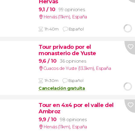
Hervás
9,1
/ 10
99 opiniones
Hervás (11km)
,
España
1h 40m
Español
Tour privado por el
monasterio de Yuste
9,6
/ 10
36 opiniones
Cuacos de Yuste (13.3km)
,
España
1h 30m
Español
Cancelación gratuita
Tour en 4x4 por el valle del
Ambroz
9,9
/ 10
98 opiniones
Hervás (11km)
,
España