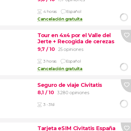
4 horas
Español
Cancelación gratuita
Tour en 4x4 por el Valle del
Jerte + Recogida de cerezas
9,7
/ 10
25 opiniones
3 horas
Español
Cancelación gratuita
Seguro de viaje Civitatis
8,1
/ 10
3.280 opiniones
3 - 31d
Tarjeta eSIM Civitatis España