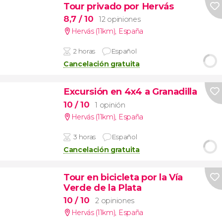
Tour privado por Hervás
8,7
/ 10
12 opiniones
Hervás (11km)
,
España
2 horas
Español
Cancelación gratuita
Excursión en 4x4 a Granadilla
10
/ 10
1 opinión
Hervás (11km)
,
España
3 horas
Español
Cancelación gratuita
Tour en bicicleta por la Vía
Verde de la Plata
10
/ 10
2 opiniones
Hervás (11km)
,
España