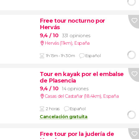
Free tour nocturno por
Hervás
9,4
/ 10
331 opiniones
Hervás (11km)
,
España
1h 15m - 1h 30m
Español
Tour en kayak por el embalse
de Plasencia
9,4
/ 10
14 opiniones
Casas del Castañar (18.4km)
,
España
2 horas
Español
Cancelación gratuita
Free tour por la judería de