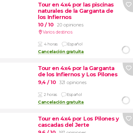
Tour en 4x4 por las piscinas
naturales de la Garganta de
los Infiernos
10
/ 10
20 opiniones
Varios destinos
4 horas
Español
Cancelación gratuita
Tour en 4x4 por la Garganta
de los Infiernos y Los Pilones
9,4
/ 10
321 opiniones
2 horas
Español
Cancelación gratuita
Tour en 4x4 por Los Pilones y
cascadas del Jerte
9,6
/ 10
197 opiniones