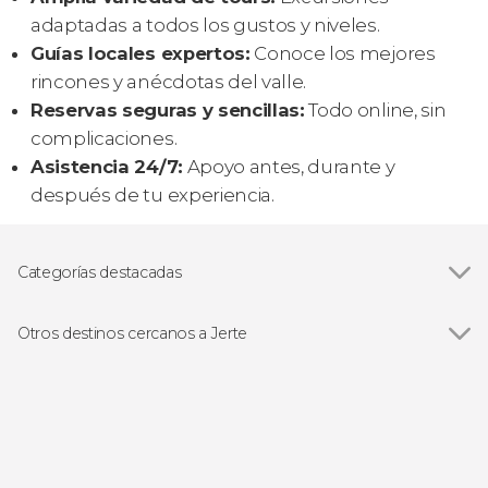
adaptadas a todos los gustos y niveles.
Guías locales expertos:
Conoce los mejores
rincones y anécdotas del valle.
Reservas seguras y sencillas:
Todo online, sin
complicaciones.
Asistencia 24/7:
Apoyo antes, durante y
después de tu experiencia.
Categorías destacadas
4x4
Otros destinos cercanos a Jerte
Ver todas
Hervás
Cuacos de Yuste
Casas del Castañar
Cabezuela del Valle
Plasencia