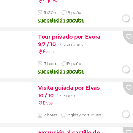
Alqueva
1h 30m
Español
Cancelación gratuita
Tour privado por Évora
9,7
/ 10
7 opiniones
Évora
3 horas
Español
Cancelación gratuita
Visita guiada por Elvas
10
/ 10
1 opinión
Elvas
2 horas
Inglés y portugués
Excursión al castillo de