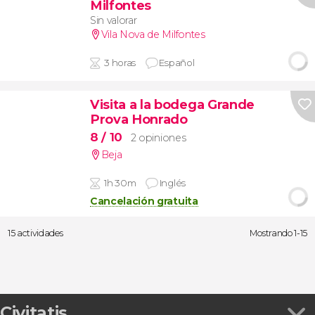
Milfontes
Sin valorar
Vila Nova de Milfontes
3 horas
Español
Visita a la bodega Grande
Prova Honrado
8
/ 10
2 opiniones
Beja
1h 30m
Inglés
Cancelación gratuita
15 actividades
Mostrando 1-15
Civitatis