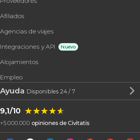
Proveedores
Afiliados
Agencias de viajes
Integraciones y API
Nuevo
Alojamientos
Empleo
Ayuda
Disponibles 24 / 7
★★★★★
★★★★★
9,1/10
+
5.000.000
opiniones de Civitatis