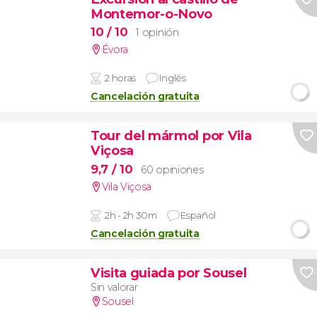
Montemor-o-Novo
10
/ 10
1 opinión
Évora
2 horas
Inglés
Cancelación gratuita
Tour del mármol por Vila
Viçosa
9,7
/ 10
60 opiniones
Vila Viçosa
2h - 2h 30m
Español
Cancelación gratuita
Visita guiada por Sousel
Sin valorar
Sousel