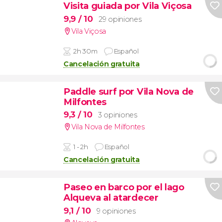
Visita guiada por Vila Viçosa
9,9
/ 10
29 opiniones
Vila Viçosa
2h 30m
Español
Cancelación gratuita
Paddle surf por Vila Nova de
Milfontes
9,3
/ 10
3 opiniones
Vila Nova de Milfontes
1 - 2h
Español
Cancelación gratuita
Paseo en barco por el lago
Alqueva al atardecer
9,1
/ 10
9 opiniones