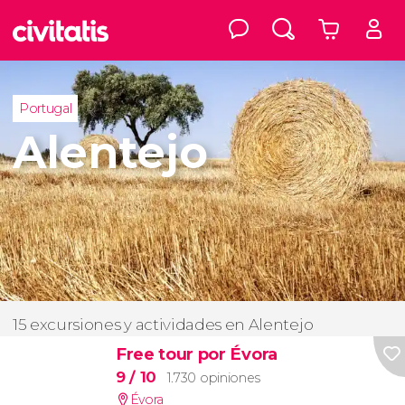
Portugal
Alentejo
15 excursiones y actividades en Alentejo
Free tour por Évora
9
/ 10
1.730 opiniones
Évora