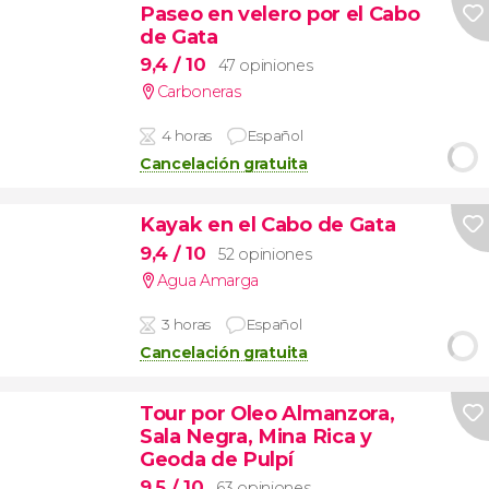
Paseo en velero por el Cabo
de Gata
9,4
/ 10
47 opiniones
Carboneras
4 horas
Español
Cancelación gratuita
Kayak en el Cabo de Gata
9,4
/ 10
52 opiniones
Agua Amarga
3 horas
Español
Cancelación gratuita
Tour por Oleo Almanzora,
Sala Negra, Mina Rica y
Geoda de Pulpí
9,5
/ 10
63 opiniones