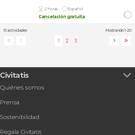
2 horas
Español
Cancelación gratuita
51 actividades
Mostrando 1-20
Civitatis
Quiénes somos
Prensa
Sostenibilidad
Regala Civitatis