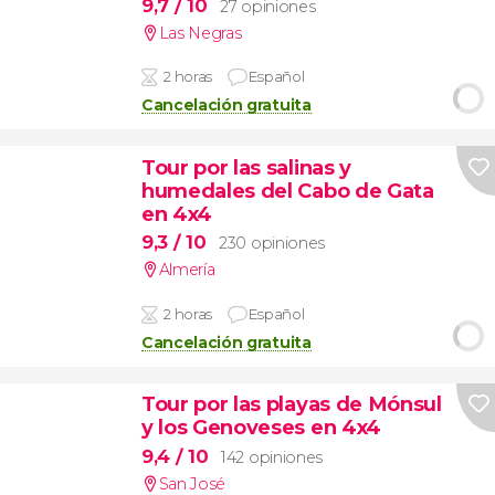
9,7
/ 10
27 opiniones
Las Negras
2 horas
Español
Cancelación gratuita
Tour por las salinas y
humedales del Cabo de Gata
en 4x4
9,3
/ 10
230 opiniones
Almería
2 horas
Español
Cancelación gratuita
Tour por las playas de Mónsul
y los Genoveses en 4x4
9,4
/ 10
142 opiniones
San José