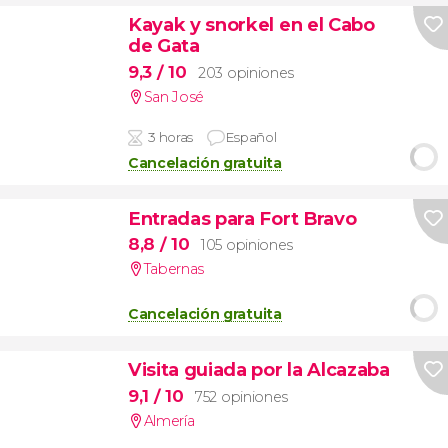
Kayak y snorkel en el Cabo
de Gata
9,3
/ 10
203 opiniones
San José
3 horas
Español
Cancelación gratuita
Entradas para Fort Bravo
8,8
/ 10
105 opiniones
Tabernas
Cancelación gratuita
Visita guiada por la Alcazaba
9,1
/ 10
752 opiniones
Almería