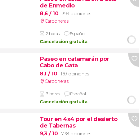
de Enmedio
8,6
/ 10
393 opiniones
Carboneras
2 horas
Español
Cancelación gratuita
Paseo en catamarán por
Cabo de Gata
8,1
/ 10
169 opiniones
Carboneras
3 horas
Español
Cancelación gratuita
Tour en 4x4 por el desierto
de Tabernas
9,3
/ 10
778 opiniones