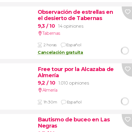
Observación de estrellas en
el desierto de Tabernas
9,3
/ 10
14 opiniones
Tabernas
2 horas
Español
Cancelación gratuita
Free tour por la Alcazaba de
Almería
9,2
/ 10
1.010 opiniones
Almería
1h 30m
Español
Bautismo de buceo en Las
Negras