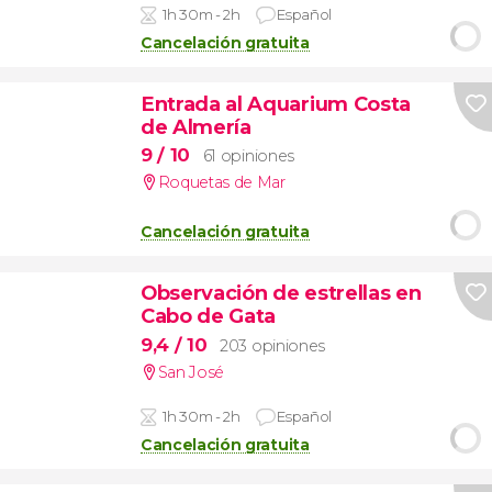
1h 30m - 2h
Español
Cancelación gratuita
Entrada al Aquarium Costa
de Almería
9
/ 10
61 opiniones
Roquetas de Mar
Cancelación gratuita
Observación de estrellas en
Cabo de Gata
9,4
/ 10
203 opiniones
San José
1h 30m - 2h
Español
Cancelación gratuita