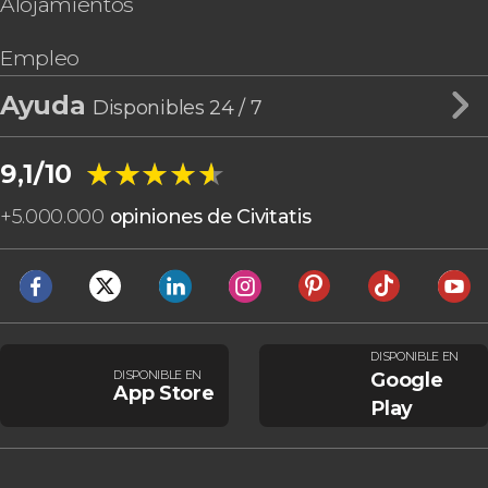
Alojamientos
Empleo
Ayuda
Disponibles 24 / 7
★★★★★
★★★★★
9,1/10
+
5.000.000
opiniones de Civitatis
DISPONIBLE EN
DISPONIBLE EN
Google
App Store
Play