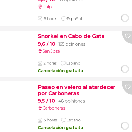
Pulpí
8 horas
Español
Snorkel en Cabo de Gata
9,6
/ 10
195 opiniones
San José
2 horas
Español
Cancelación gratuita
Paseo en velero al atardecer
por Carboneras
9,5
/ 10
48 opiniones
Carboneras
3 horas
Español
Cancelación gratuita