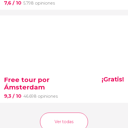
7,6
/ 10
5.798 opiniones
Free tour por
¡Gratis!
Ámsterdam
9,3
/ 10
46.698 opiniones
Ver todas