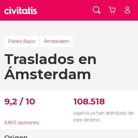
Países Bajos
Ámsterdam
Traslados en
Ámsterdam
9,2 / 10
108.518
viajeros ya han disfrutado de
este destino
6.893 opiniones
Origen