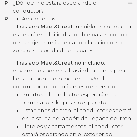
P
-
¿Dónde me estará esperando el
conductor?
R
-
Aeropuertos:
-
Traslado Meet&Greet incluido
: el conductor
esperará en el sitio disponible para recogida
de pasajeros más cercano a la salida de la
zona de recogida de equipajes.
-
Traslado Meet&Greet no incluido
:
enviaremos por email las indicaciones para
llegar al punto de encuentro y/o el
conductor lo indicará antes del servicio.
Puertos: el conductor esperará en la
terminal de llegadas del puerto.
Estaciones de tren: el conductor esperará
en la salida del andén de llegada del tren.
Hoteles y apartamentos: el conductor
estará esperando en el exterior del