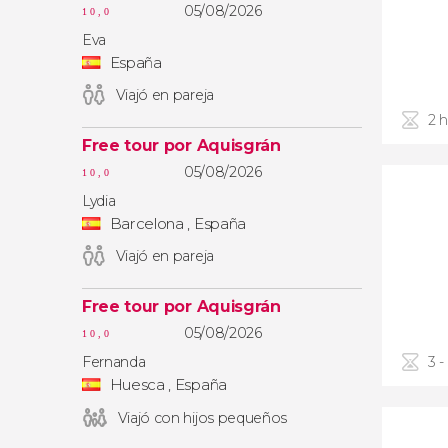
05/08/2026
10,0
Eva
España
Viajó en pareja
2 
Free tour por Aquisgrán
05/08/2026
10,0
Lydia
Barcelona , España
Viajó en pareja
Free tour por Aquisgrán
05/08/2026
10,0
Fernanda
3 -
Huesca , España
Viajó con hijos pequeños