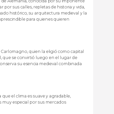
e de Alemania, conocida por su imponente
por sus calles, repletas de historia y vida,
do histórico, su arquitectura medieval y la
imprescindible para quienes quieren
e Carlomagno, quien la eligió como capital
, que se convirtió luego en el lugar de
conserva su esencia medieval combinada
a que el clima es suave y agradable,
 es muy especial por sus mercados