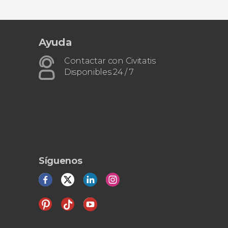
Ayuda
Contactar con Civitatis
Disponibles 24 / 7
Síguenos