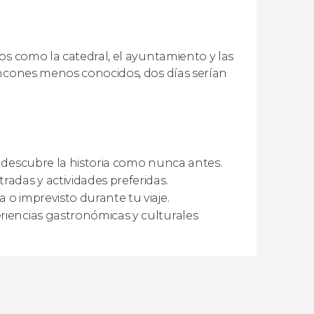
os como la catedral, el ayuntamiento y las
incones menos conocidos, dos días serían
y descubre la historia como nunca antes.
radas y actividades preferidas.
 o imprevisto durante tu viaje.
riencias gastronómicas y culturales