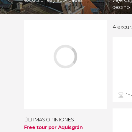
excursiones y actividades
viajeros
destino
4 excur
1h
ÚLTIMAS OPINIONES
Free tour por Aquisgrán