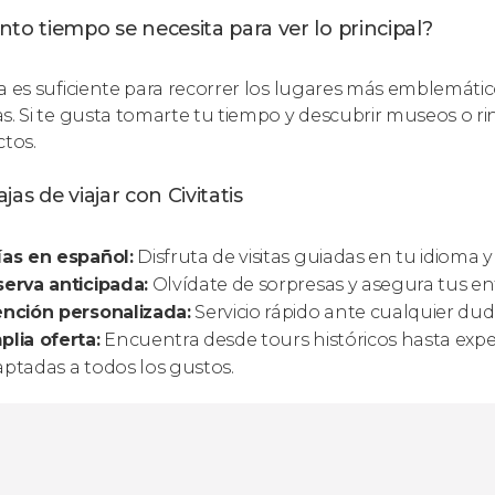
to tiempo se necesita para ver lo principal?
a es suficiente para recorrer los lugares más emblemátic
s. Si te gusta tomarte tu tiempo y descubrir museos o r
ctos.
jas de viajar con Civitatis
as en español:
Disfruta de visitas guiadas en tu idioma 
erva anticipada:
Olvídate de sorpresas y asegura tus ent
nción personalizada:
Servicio rápido ante cualquier duda
lia oferta:
Encuentra desde tours históricos hasta expe
ptadas a todos los gustos.