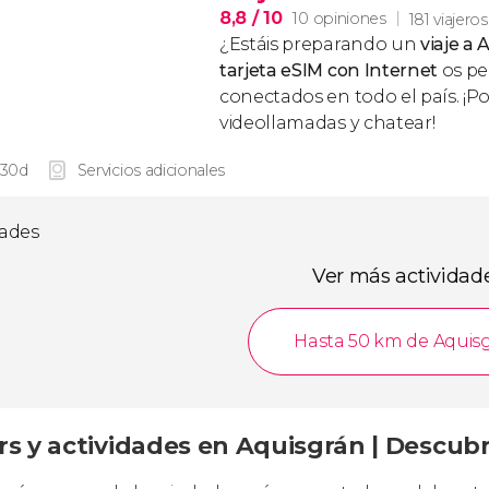
8,8
/ 10
10 opiniones
181 viajeros
¿Estáis preparando un
viaje a
tarjeta eSIM con Internet
os per
conectados en todo el país. ¡P
videollamadas y chatear!
 30d
Servicios adicionales
dades
Ver más actividad
Hasta 50 km de Aquis
rs y actividades en Aquisgrán | Descub