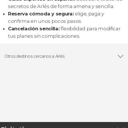
secretos de Arlés de forma amena y sencilla.
Reserva cómoda y segura:
elige, paga y
confirma en unos pocos pasos.
Cancelación sencilla:
flexibilidad para modificar
tus planes sin complicaciones.
Otros destinos cercanos a Arlés
Ver todas
Bellegarde
Aviñón
Nimes
Collias
Vers-Pont-du-Gard