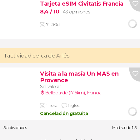
Tarjeta eSIM Civitatis Francia
8,4
/ 10
43 opiniones
7 - 30d
1 actividad cerca de Arlés
Visita a la masía Un MAS en
Provence
Sin valorar
Bellegarde (17.6km)
,
Francia
1 hora
Inglés
Cancelación gratuita
5 actividades
Mostrando 1-5