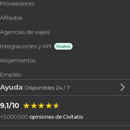
Proveedores
Afiliados
Agencias de viajes
Integraciones y API
Nuevo
Alojamientos
Empleo
Ayuda
Disponibles 24 / 7
★★★★★
★★★★★
9,1/10
+
5.000.000
opiniones de Civitatis