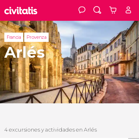
Francia
Provenza
Arlés
4 excursiones y actividades en Arlés