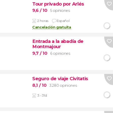
Tour privado por Arlés
9,6
/ 10
5 opiniones
2 horas
Español
Cancelación gratuita
Entrada a la abadía de
Montmajour
9,7
/ 10
6 opiniones
Seguro de viaje Civitatis
8,1
/ 10
3.280 opiniones
3 - 31d