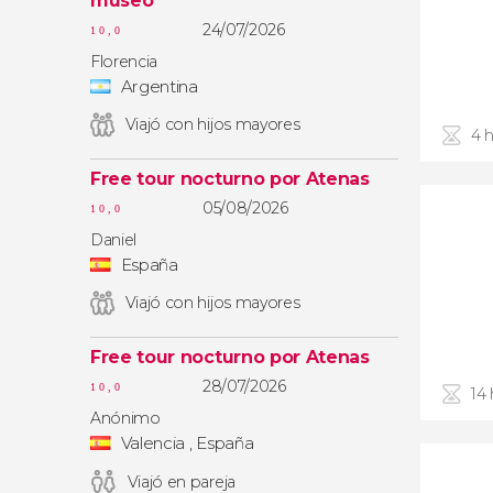
museo
24/07/2026
10,0
Florencia
Argentina
Viajó con hijos mayores
4 
Free tour nocturno por Atenas
05/08/2026
10,0
Daniel
España
Viajó con hijos mayores
Free tour nocturno por Atenas
28/07/2026
10,0
14
Anónimo
Valencia , España
Viajó en pareja