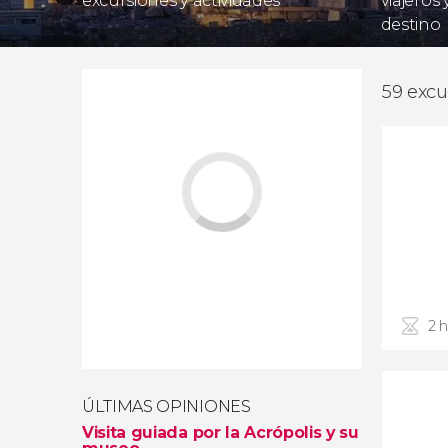
excursiones y actividades
viajeros
destino
59 excu
2 
ÚLTIMAS OPINIONES
Visita guiada por la Acrópolis y su