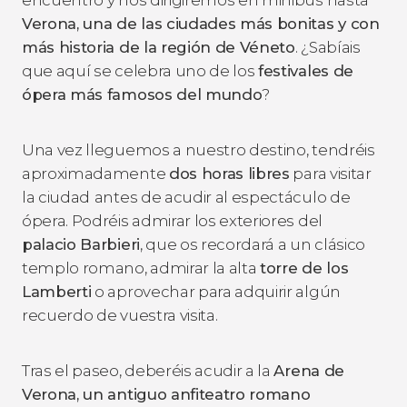
encuentro y nos dirigiremos en minibús hasta
Verona, una de las ciudades más bonitas y con
más historia de la región de Véneto
. ¿Sabíais
que aquí se celebra uno de los
festivales de
ópera más famosos del mundo
?
Una vez lleguemos a nuestro destino, tendréis
aproximadamente
dos horas libres
para visitar
la ciudad
antes de acudir al espectáculo de
ópera. Podréis admirar los exteriores del
palacio Barbieri
, que os recordará a un clásico
templo romano, admirar la alta
torre de los
Lamberti
o aprovechar para adquirir algún
recuerdo de vuestra visita.
Tras el paseo, deberéis acudir a la
Arena de
Verona, un antiguo anfiteatro romano