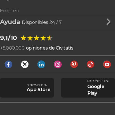
Empleo
Ayuda
Disponibles 24 / 7
★★★★★
★★★★★
9,1/10
+
5.000.000
opiniones de Civitatis
DISPONIBLE EN
DISPONIBLE EN
Google
App Store
Play