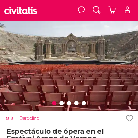
Italia
Bardolino
Espectáculo de ópera en el
Festival Arena de Verona