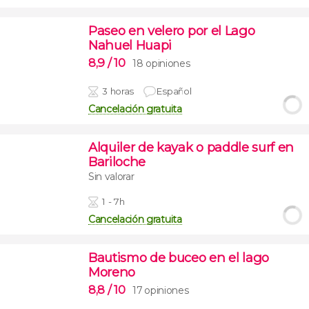
Paseo en velero por el Lago
Nahuel Huapi
8,9
/ 10
18 opiniones
3 horas
Español
Cancelación gratuita
Alquiler de kayak o paddle surf en
Bariloche
Sin valorar
1 - 7h
Cancelación gratuita
Bautismo de buceo en el lago
Moreno
8,8
/ 10
17 opiniones