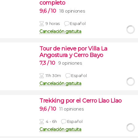
completo
9,6
/ 10
18 opiniones
9 horas
Español
Cancelación gratuita
Tour de nieve por Villa La
Angostura y Cerro Bayo
7,3
/ 10
9 opiniones
11h 30m
Español
Cancelación gratuita
Trekking por el Cerro Llao Llao
9,6
/ 10
11 opiniones
4 - 6h
Español
Cancelación gratuita