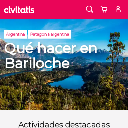
Argentina
Patagonia argentina
Qué hacer en
Bariloche
Actividades destacadas