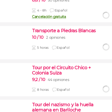
8,6
/ 10
50 opiniones
4 - 8h
Español
Cancelación gratuita
Transporte a Piedras Blancas
10
/ 10
2 opiniones
5 horas
Español
Tour por el Circuito Chico +
Colonia Suiza
9,2
/ 10
44 opiniones
8 horas
Español
Tour del nazismo y la huella
alemana en Bariloche