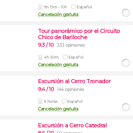
9h 15m - 10h
Español
Cancelación gratuita
Tour panorámico por el Circuito
Chico de Bariloche
9,3
/ 10
333 opiniones
4h 30m
Español
Cancelación gratuita
Excursión al Cerro Tronador
9,4
/ 10
144 opiniones
9 horas
Español
Cancelación gratuita
Excursión a Cerro Catedral