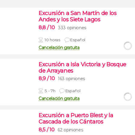
Excursión a San Martín de los
Andes y los Siete Lagos
8,8
/ 10
333 opiniones
10 horas
Español
Cancelación gratuita
Excursión a Isla Victoria y Bosque
de Arrayanes
8,9
/ 10
163 opiniones
5 - 7h
Español
Cancelación gratuita
Excursión a Puerto Blest y la
Cascada de los Cántaros
8,5
/ 10
62 opiniones