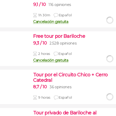
9,1
/ 10
116 opiniones
1h 30m
Español
Cancelación gratuita
Free tour por Bariloche
9,3
/ 10
2.528 opiniones
2 horas
Español
Cancelación gratuita
Tour por el Circuito Chico + Cerro
Catedral
8,7
/ 10
36 opiniones
9 horas
Español
Tour privado de Bariloche al