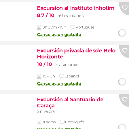
Excursión al Instituto Inhotim
8,7
/ 10
40 opiniones
9h 30m - 10h
Portugués
Cancelación gratuita
Excursión privada desde Belo
Horizonte
10
/ 10
2 opiniones
10 - 15h
Español
Cancelación gratuita
Excursión al Santuario de
Caraça
Sin valorar
11 horas
Portugués