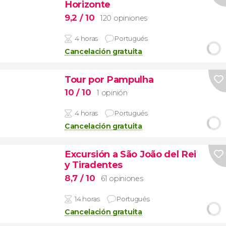
Horizonte
9,2
/ 10
120 opiniones
4 horas
Portugués
Cancelación gratuita
Tour por Pampulha
10
/ 10
1 opinión
4 horas
Portugués
Cancelación gratuita
Excursión a São João del Rei
y Tiradentes
8,7
/ 10
61 opiniones
14 horas
Portugués
Cancelación gratuita