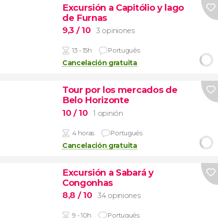
Excursión a Capitólio y lago
de Furnas
9,3
/ 10
3 opiniones
13 - 15h
Portugués
Cancelación gratuita
Tour por los mercados de
Belo Horizonte
10
/ 10
1 opinión
4 horas
Portugués
Cancelación gratuita
Excursión a Sabará y
Congonhas
8,8
/ 10
34 opiniones
9 - 10h
Portugués