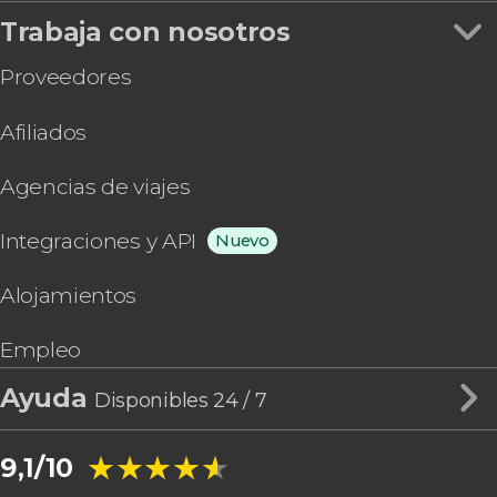
Trabaja con nosotros
Proveedores
Afiliados
Agencias de viajes
Integraciones y API
Nuevo
Alojamientos
Empleo
Ayuda
Disponibles 24 / 7
★★★★★
★★★★★
9,1/10