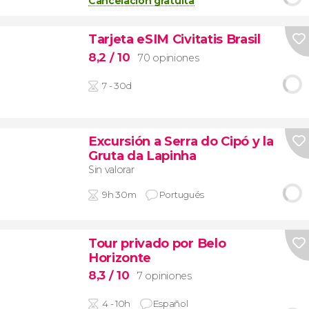
Cancelación gratuita
Tarjeta eSIM Civitatis Brasil
8,2
/ 10
70 opiniones
7 - 30d
Excursión a Serra do Cipó y la
Gruta da Lapinha
Sin valorar
9h 30m
Portugués
Tour privado por Belo
Horizonte
8,3
/ 10
7 opiniones
4 - 10h
Español