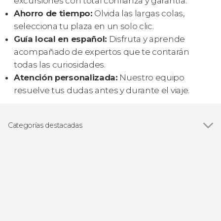
excursiones con total confianza y garantía.
Ahorro de tiempo:
Olvida las largas colas,
selecciona tu plaza en un solo clic.
Guía local en español:
Disfruta y aprende
acompañado de expertos que te contarán
todas las curiosidades.
Atención personalizada:
Nuestro equipo
resuelve tus dudas antes y durante el viaje.
Categorías destacadas
Ver todas
Excursiones de un día
Visitas guiadas y free tours