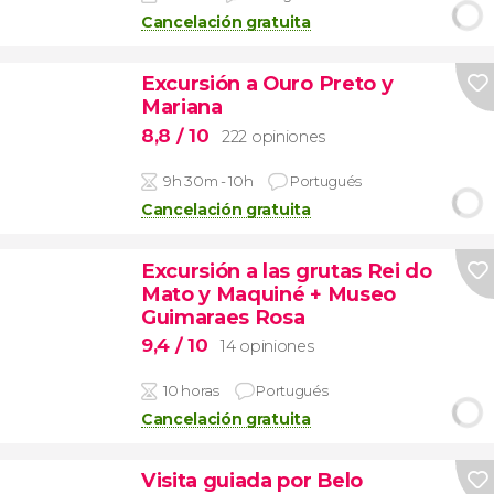
Cancelación gratuita
Excursión a Ouro Preto y
Mariana
8,8
/ 10
222 opiniones
9h 30m - 10h
Portugués
Cancelación gratuita
Excursión a las grutas Rei do
Mato y Maquiné + Museo
Guimaraes Rosa
9,4
/ 10
14 opiniones
10 horas
Portugués
Cancelación gratuita
Visita guiada por Belo