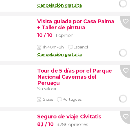
Cancelación gratuita
Visita guiada por Casa Palma
+ Taller de pintura
10
/ 10
1 opinión
1h 40m - 2h
Español
Cancelación gratuita
Tour de 5 días por el Parque
Nacional Cavernas del
Peruaçu
Sin valorar
5 días
Portugués
Seguro de viaje Civitatis
8,1
/ 10
3.286 opiniones