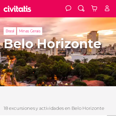
Brasil
Minas Gerais
Belo Horizonte
18 excursiones y actividades en Belo Horizonte