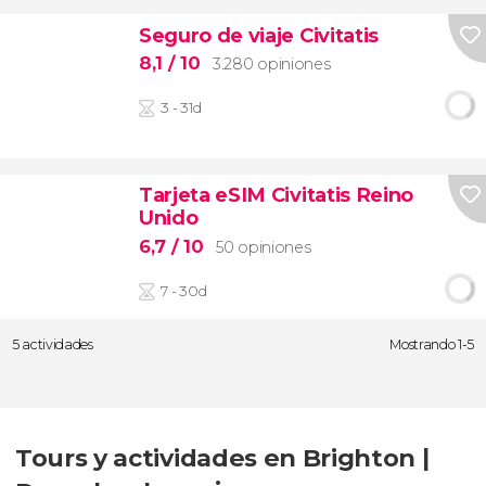
Seguro de viaje Civitatis
8,1
/ 10
3.280 opiniones
3 - 31d
Tarjeta eSIM Civitatis Reino
Unido
6,7
/ 10
50 opiniones
7 - 30d
5 actividades
Mostrando 1-5
Tours y actividades en Brighton |