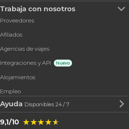
Trabaja con nosotros
Proveedores
Afiliados
Agencias de viajes
Integraciones y API
Nuevo
Alojamientos
Empleo
Ayuda
Disponibles 24 / 7
★★★★★
★★★★★
9,1/10