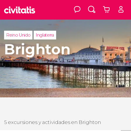
Reino Unido
Inglaterra
Brighton
5 excursiones y actividades en Brighton