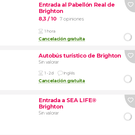
Entrada al Pabellón Real de
Brighton
8,3
/ 10
7 opiniones
1 hora
Cancelación gratuita
Autobús turístico de Brighton
Sin valorar
1 - 2d
Inglés
Cancelación gratuita
Entrada a SEA LIFE®
Brighton
Sin valorar