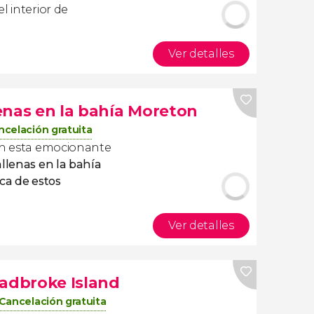
l interior de
Ver detalles
enas en la bahía Moreton
ncelación gratuita
 en esta emocionante
llenas en la bahía
ca de estos
Ver detalles
radbroke Island
Cancelación gratuita