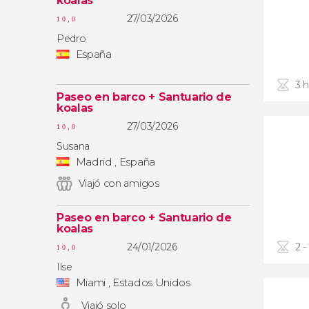
koalas
27/03/2026
10,0
Pedro
España
3 
Paseo en barco + Santuario de
koalas
27/03/2026
10,0
Susana
Madrid , España
Viajó con amigos
Paseo en barco + Santuario de
koalas
24/01/2026
2 -
10,0
Ilse
Miami , Estados Unidos
Viajó solo