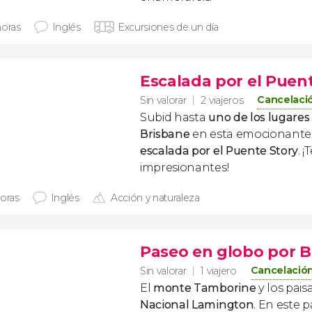
horas
Inglés
Excursiones de un día
Escalada por el Puen
Cancelació
Sin valorar
2 viajeros
Subid hasta
uno de los lugares
Brisbane
en esta emocionante 
escalada por el Puente Story
. 
impresionantes!
horas
Inglés
Acción y naturaleza
Paseo en globo por B
Cancelación
Sin valorar
1 viajero
El
monte Tamborine
y los pais
Nacional Lamington
. En este 