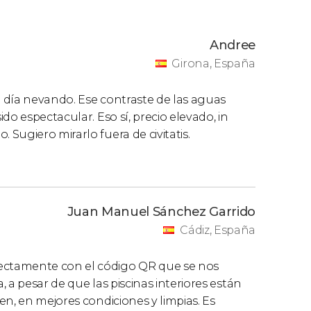
Andree
Girona, España
 día nevando. Ese contraste de las aguas
do espectacular. Eso sí, precio elevado, in
Sugiero mirarlo fuera de civitatis.
Juan Manuel Sánchez Garrido
Cádiz, España
ectamente con el código QR que se nos
 a pesar de que las piscinas interiores están
n, en mejores condiciones y limpias. Es