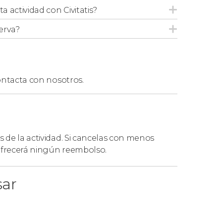
ta actividad con Civitatis?
erva?
ntacta con nosotros.
s de la actividad. Si cancelas con menos
 ofrecerá ningún reembolso.
sar