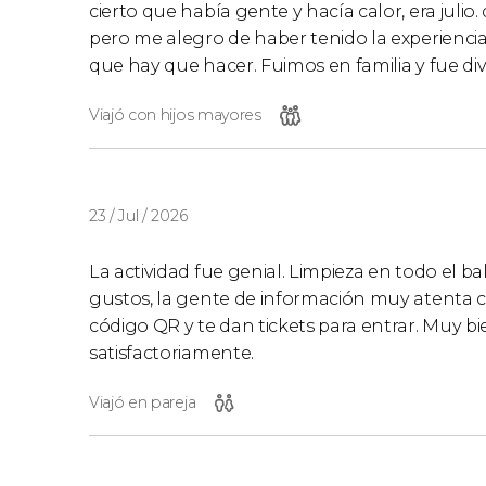
cierto que había gente y hacía calor, era julio
pero me alegro de haber tenido la experienci
que hay que hacer. Fuimos en familia y fue div
Viajó con hijos mayores
23 / Jul / 2026
La actividad fue genial. Limpieza en todo el b
gustos, la gente de información muy atenta con
código QR y te dan tickets para entrar. Muy 
satisfactoriamente.
Viajó en pareja