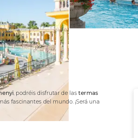
henyi
,
podréis disfrutar de las
termas
 más fascinantes del mundo. ¡Será una
rmas de Budapest