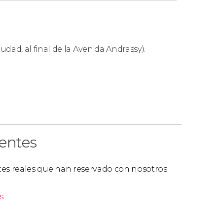
udad, al final de la Avenida Andrassy).
ientes
ntes reales que han reservado con nosotros.
s