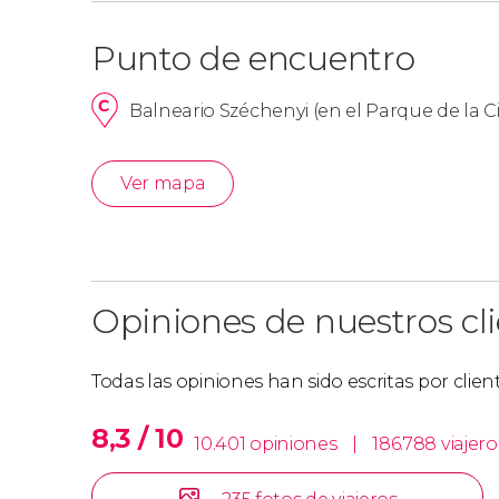
Punto de encuentro
Balneario Széchenyi (en el Parque de la Ci
Ver mapa
Opiniones de nuestros cl
Todas las opiniones han sido escritas por clie
8,3 / 10
10.401 opiniones
|
186.788 viajero