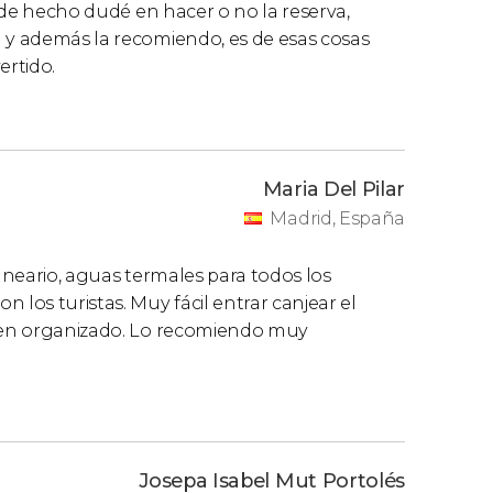
. de hecho dudé en hacer o no la reserva,
a y además la recomiendo, es de esas cosas
ertido.
Maria Del Pilar
Madrid, España
alneario, aguas termales para todos los
 los turistas. Muy fácil entrar canjear el
bien organizado. Lo recomiendo muy
Josepa Isabel Mut Portolés