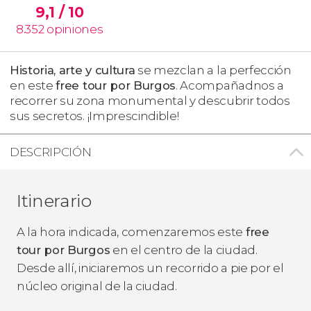
9,1
/ 10
8.352
opiniones
Historia, arte y cultura
se mezclan a la perfección
en este
free tour por Burgos
. Acompañadnos a
recorrer su zona monumental y descubrir todos
sus secretos. ¡Imprescindible!
DESCRIPCIÓN
Itinerario
A la hora indicada, comenzaremos este
free
tour por Burgos
en el centro de la ciudad.
Desde allí, iniciaremos un recorrido a pie por el
núcleo original de la ciudad.