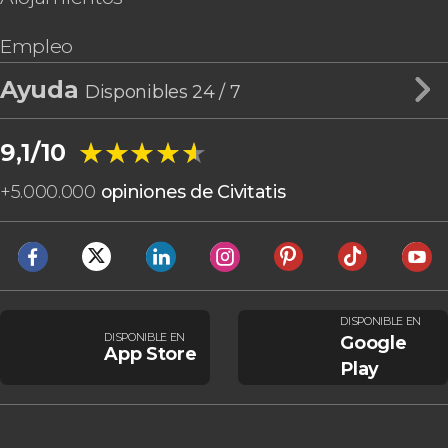
Empleo
Ayuda
Disponibles 24 / 7
★★★★★
★★★★★
9,1/10
+
5.000.000
opiniones de Civitatis
DISPONIBLE EN
DISPONIBLE EN
Google
App Store
Play