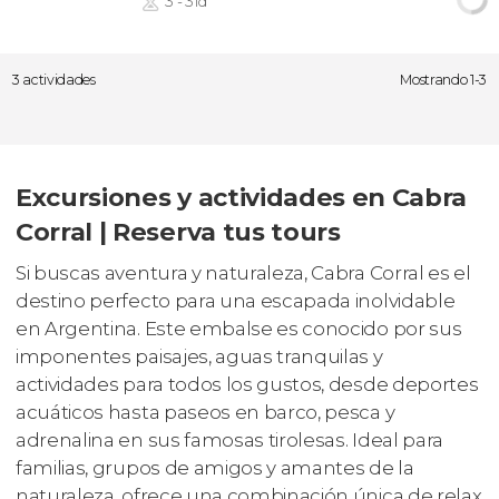
3 - 31d
3 actividades
Mostrando 1-3
Excursiones y actividades en Cabra
Corral | Reserva tus tours
Si buscas aventura y naturaleza, Cabra Corral es el
destino perfecto para una escapada inolvidable
en Argentina. Este embalse es conocido por sus
imponentes paisajes, aguas tranquilas y
actividades para todos los gustos, desde deportes
acuáticos hasta paseos en barco, pesca y
adrenalina en sus famosas tirolesas. Ideal para
familias, grupos de amigos y amantes de la
naturaleza, ofrece una combinación única de relax