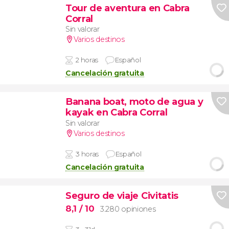
Tour de aventura en Cabra
Corral
Sin valorar
Varios destinos
2 horas
Español
Cancelación gratuita
Banana boat, moto de agua y
kayak en Cabra Corral
Sin valorar
Varios destinos
3 horas
Español
Cancelación gratuita
Seguro de viaje Civitatis
8,1
/ 10
3.280 opiniones