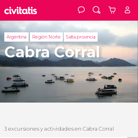
Argentina
Región Norte
Salta provincia
Cabra Corral
3 excursiones y actividades en Cabra Corral