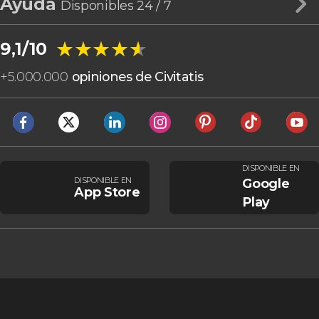
Ayuda
Disponibles 24 / 7
★★★★★
★★★★★
9,1/10
+
5.000.000
opiniones de Civitatis
DISPONIBLE EN
DISPONIBLE EN
Google
App Store
Play