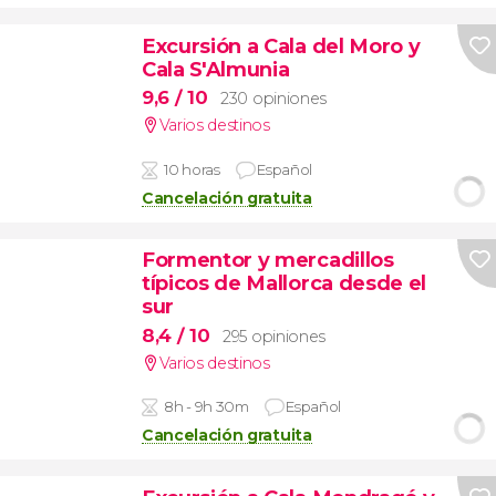
Excursión a Cala del Moro y
Cala S'Almunia
9,6
/ 10
230 opiniones
Varios destinos
10 horas
Español
Cancelación gratuita
Formentor y mercadillos
típicos de Mallorca desde el
sur
8,4
/ 10
295 opiniones
Varios destinos
8h - 9h 30m
Español
Cancelación gratuita