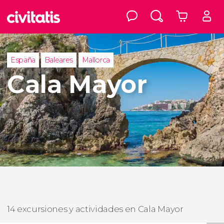
España
Baleares
Mallorca
Cala Mayor
14 excursiones y actividades en Cala Mayor