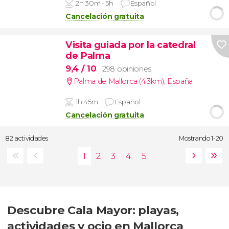
2h 30m - 5h
Español
Cancelación gratuita
Visita guiada por la catedral
de Palma
9,4
/ 10
298 opiniones
Palma de Mallorca (4.3km)
,
España
1h 45m
Español
Cancelación gratuita
82 actividades
Mostrando 1-20
Descubre Cala Mayor: playas,
actividades y ocio en Mallorca