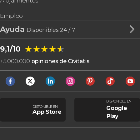
Alojamientos
Empleo
Ayuda
Disponibles 24 / 7
★★★★★
★★★★★
9,1/10
+
5.000.000
opiniones de Civitatis
DISPONIBLE EN
DISPONIBLE EN
Google
App Store
Play