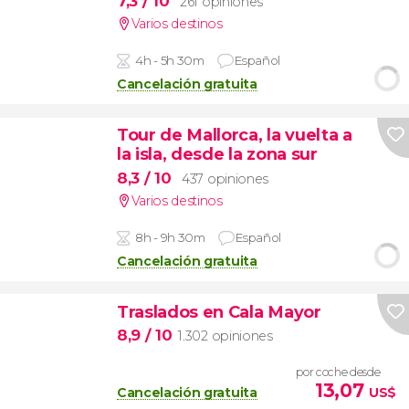
7,3
/ 10
261 opiniones
Varios destinos
4h - 5h 30m
Español
Cancelación gratuita
Tour de Mallorca, la vuelta a
la isla, desde la zona sur
8,3
/ 10
437 opiniones
Varios destinos
8h - 9h 30m
Español
Cancelación gratuita
Traslados en Cala Mayor
8,9
/ 10
1.302 opiniones
por coche desde
13,07
Cancelación gratuita
US$