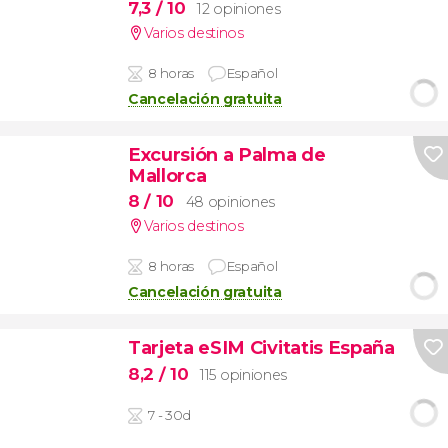
7,3
/ 10
12 opiniones
Varios destinos
8 horas
Español
Cancelación gratuita
Excursión a Palma de
Mallorca
8
/ 10
48 opiniones
Varios destinos
8 horas
Español
Cancelación gratuita
Tarjeta eSIM Civitatis España
8,2
/ 10
115 opiniones
7 - 30d