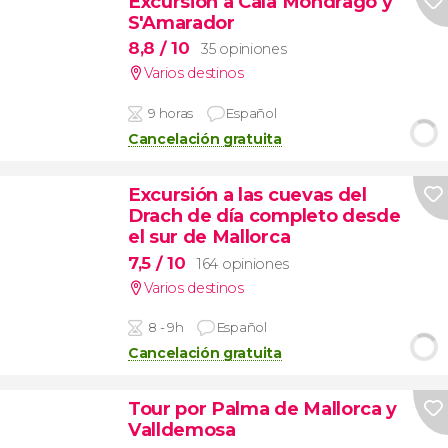
Excursión a Cala Mondragó y
S'Amarador
8,8
/ 10
35 opiniones
Varios destinos
9 horas
Español
Cancelación gratuita
Excursión a las cuevas del
Drach de día completo desde
el sur de Mallorca
7,5
/ 10
164 opiniones
Varios destinos
8 - 9h
Español
Cancelación gratuita
Tour por Palma de Mallorca y
Valldemosa