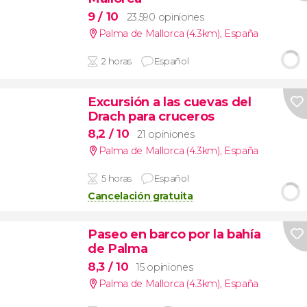
9
/ 10
23.590 opiniones
Palma de Mallorca (4.3km)
,
España
2 horas
Español
Excursión a las cuevas del
Drach para cruceros
8,2
/ 10
21 opiniones
Palma de Mallorca (4.3km)
,
España
5 horas
Español
Cancelación gratuita
Paseo en barco por la bahía
de Palma
8,3
/ 10
15 opiniones
Palma de Mallorca (4.3km)
,
España