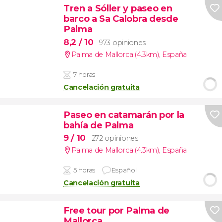
Tren a Sóller y paseo en
barco a Sa Calobra desde
Palma
8,2
/ 10
973 opiniones
Palma de Mallorca (4.3km)
,
España
7 horas
Cancelación gratuita
Paseo en catamarán por la
bahía de Palma
9
/ 10
272 opiniones
Palma de Mallorca (4.3km)
,
España
5 horas
Español
Cancelación gratuita
Free tour por Palma de
Mallorca