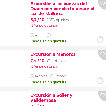
Excursión a las cuevas del
Drach con concierto desde el
sur de Mallorca
8,3
/ 10
1.050 opiniones
Varios destinos
4 - 9h
Español
Cancelación gratuita
Excursión a Menorca
7,4
/ 10
81 opiniones
Varios destinos
14 horas
Español
Cancelación gratuita
Excursión a Sóller y
Valldemosa