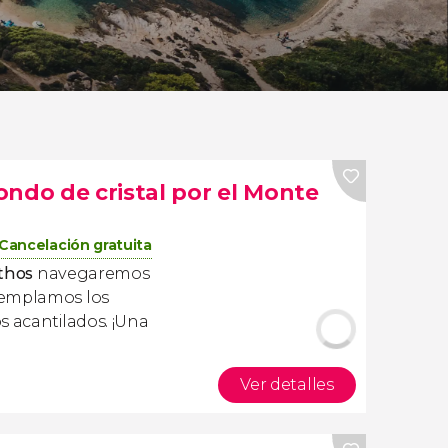
ondo de cristal por el Monte
Cancelación gratuita
thos
navegaremos
emplamos los
s acantilados. ¡Una
Ver detalles