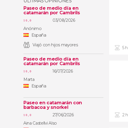
ÚLTIMAS OPINIONES
Paseo de medio día en
catamarán por Cambrils
03/08/2026
10,0
Anónimo
España
Viajó con hijos mayores
5 
Paseo de medio día en
catamarán por Cambrils
16/07/2026
10,0
Marta
España
Paseo en catamarán con
barbacoa y snorkel
27/06/2026
2 
10,0
Aina Castellvi Also