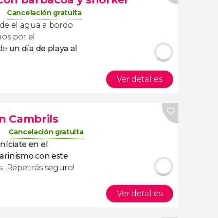
Cancelación gratuita
de el agua a bordo
os por el
 de
un día de playa al
Ver detalles
n Cambrils
Cancelación gratuita
iníciate en el
arinismo con este
. ¡Repetirás seguro!
Ver detalles