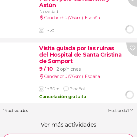
Astún
Novedad
Candanchú (7.6km)
,
España
1 - 5d
Visita guiada por las ruinas
del Hospital de Santa Cristina
de Somport
9
/ 10
2 opiniones
Candanchú (7.6km)
,
España
1h 30m
Español
Cancelación gratuita
14 actividades
Mostrando 1-14
Ver más actividades