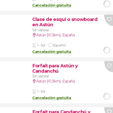
Cancelación gratuita
Clase de esquí o snowboard
en Astún
Sin valorar
Astún (10.3km)
,
España
1 - 5d
Español
Cancelación gratuita
Forfait para Astún y
Candanchú
Sin valorar
Astún (10.3km)
,
España
1 - 5d
Cancelación gratuita
Forfait para Candanchú y