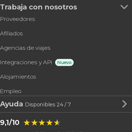
Trabaja con nosotros
Proveedores
Afiliados
Agencias de viajes
Integraciones y API
Nuevo
Alojamientos
Empleo
Ayuda
Disponibles 24 / 7
★★★★★
★★★★★
9,1/10