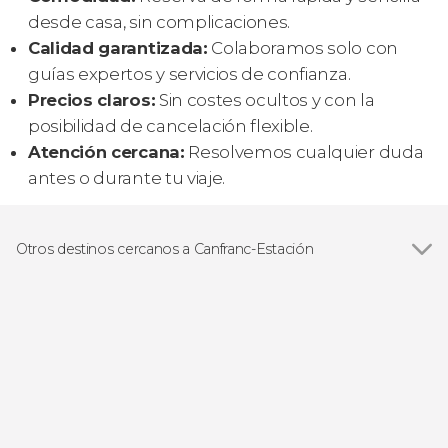
desde casa, sin complicaciones.
Calidad garantizada:
Colaboramos solo con
guías expertos y servicios de confianza.
Precios claros:
Sin costes ocultos y con la
posibilidad de cancelación flexible.
Atención cercana:
Resolvemos cualquier duda
antes o durante tu viaje.
Otros destinos cercanos a Canfranc-Estación
Ver todas
Jaca
Biescas
Candanchú
Astún
Torla-Ordesa