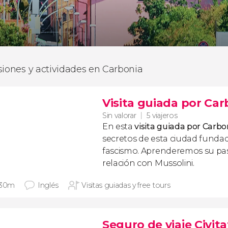
siones y actividades en Carbonia
Visita guiada por Car
Sin valorar
5 viajeros
En esta
visita guiada por Carb
secretos de esta ciudad funda
fascismo. Aprenderemos su pa
relación con Mussolini.
 30m
Inglés
Visitas guiadas y free tours
Seguro de viaje Civita