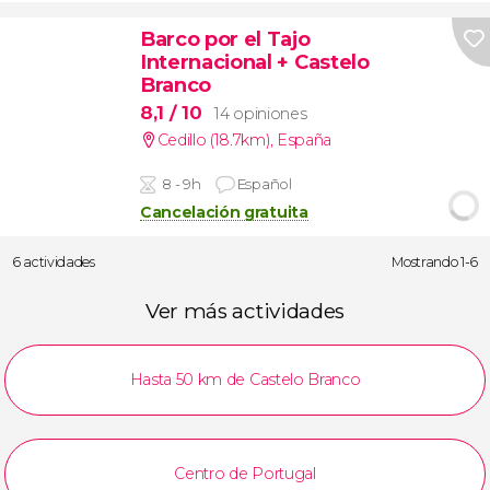
Barco por el Tajo
Internacional + Castelo
Branco
8,1
/ 10
14 opiniones
Cedillo (18.7km)
,
España
8 - 9h
Español
Cancelación gratuita
6 actividades
Mostrando 1-6
Ver más actividades
Hasta 50 km de Castelo Branco
Centro de Portugal