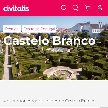
Portugal
Centro de Portugal
Castelo Branco
4 excursiones y actividades en Castelo Branco