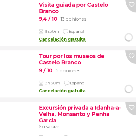
Visita guiada por Castelo
Branco
9,4
/ 10
13 opiniones
1h 30m
Español
Cancelación gratuita
Tour por los museos de
Castelo Branco
9
/ 10
2 opiniones
3h 30m
Español
Cancelación gratuita
Excursión privada a Idanha-a-
Velha, Monsanto y Penha
Garcia
Sin valorar