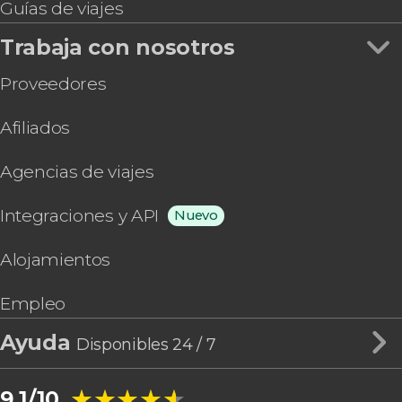
Guías de viajes
Trabaja con nosotros
Proveedores
Afiliados
Agencias de viajes
Integraciones y API
Nuevo
Alojamientos
Empleo
Ayuda
Disponibles 24 / 7
★★★★★
★★★★★
9,1/10