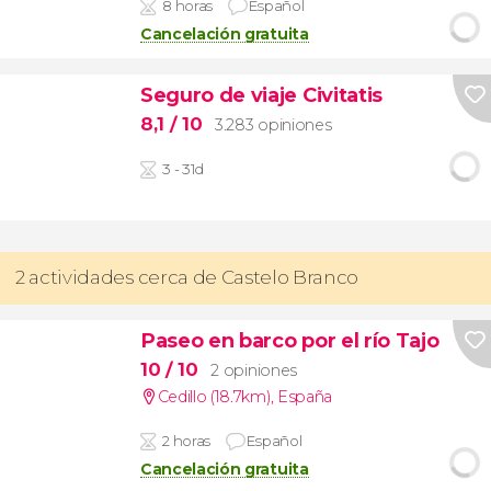
8 horas
Español
Cancelación gratuita
Seguro de viaje Civitatis
8,1
/ 10
3.283 opiniones
3 - 31d
2 actividades cerca de Castelo Branco
Paseo en barco por el río Tajo
10
/ 10
2 opiniones
Cedillo (18.7km)
,
España
2 horas
Español
Cancelación gratuita