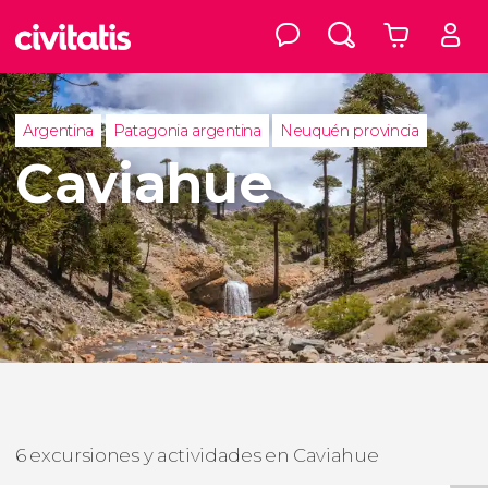
Argentina
Patagonia argentina
Neuquén provincia
Caviahue
6 excursiones y actividades en Caviahue