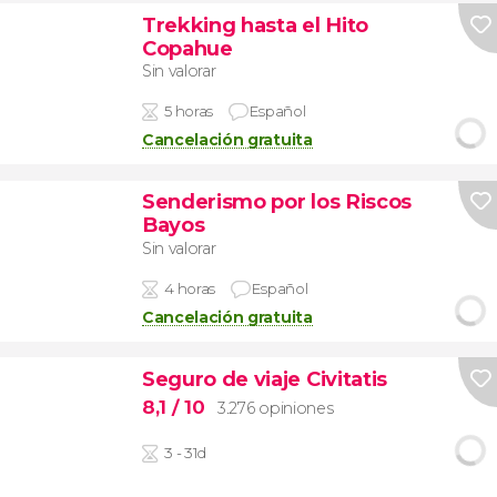
Trekking hasta el Hito
Copahue
Sin valorar
5 horas
Español
Cancelación gratuita
Senderismo por los Riscos
Bayos
Sin valorar
4 horas
Español
Cancelación gratuita
Seguro de viaje Civitatis
8,1
/ 10
3.276 opiniones
3 - 31d