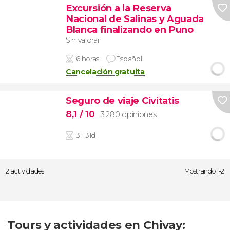
Excursión a la Reserva
Nacional de Salinas y Aguada
Blanca finalizando en Puno
Sin valorar
6 horas
Español
Cancelación gratuita
Seguro de viaje Civitatis
8,1
/ 10
3.280 opiniones
3 - 31d
2 actividades
Mostrando 1-2
Tours y actividades en Chivay: