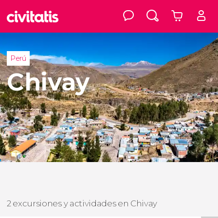
Perú
Chivay
2 excursiones y actividades en Chivay