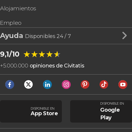
Alojamientos
Empleo
Ayuda
Disponibles 24 / 7
★★★★★
★★★★★
9,1/10
+
5.000.000
opiniones de Civitatis
DISPONIBLE EN
DISPONIBLE EN
Google
App Store
Play