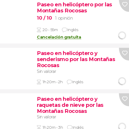
Paseo en helicóptero por las
Montañas Rocosas
10
/ 10
1 opinión
20 - 55m
Inglés
Cancelación gratuita
Paseo en helicóptero y
senderismo por las Montañas
Rocosas
Sin valorar
1h 20m - 2h
Inglés
Paseo en helicóptero y
raquetas de nieve por las
Montañas Rocosas
Sin valorar
1h 20m - 3h
Inglés