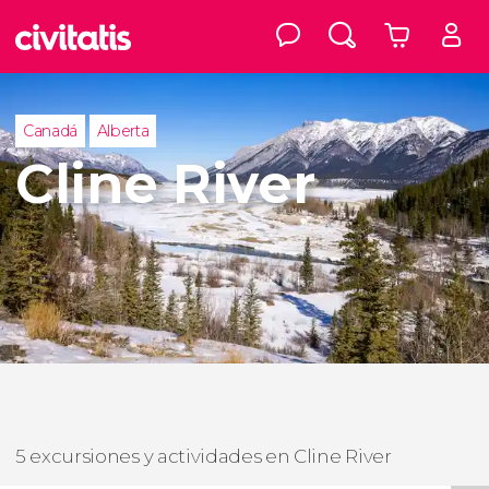
Canadá
Alberta
Cline River
5 excursiones y actividades en Cline River