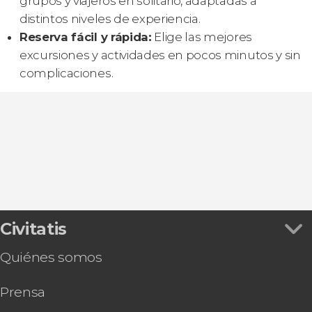
grupos y viajeros en solitario, adaptadas a
distintos niveles de experiencia.
Reserva fácil y rápida:
Elige las mejores
excursiones y actividades en pocos minutos y sin
complicaciones.
Civitatis
Quiénes somos
Prensa