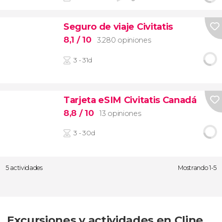
Seguro de viaje Civitatis
8,1
/ 10
3.280 opiniones
3 - 31d
Tarjeta eSIM Civitatis Canadá
8,8
/ 10
13 opiniones
3 - 30d
5 actividades
Mostrando 1-5
Excursiones y actividades en Cline