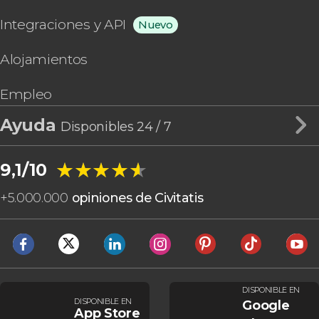
Integraciones y API
Nuevo
Alojamientos
Empleo
Ayuda
Disponibles 24 / 7
★★★★★
★★★★★
9,1/10
+
5.000.000
opiniones de Civitatis
DISPONIBLE EN
DISPONIBLE EN
Google
App Store