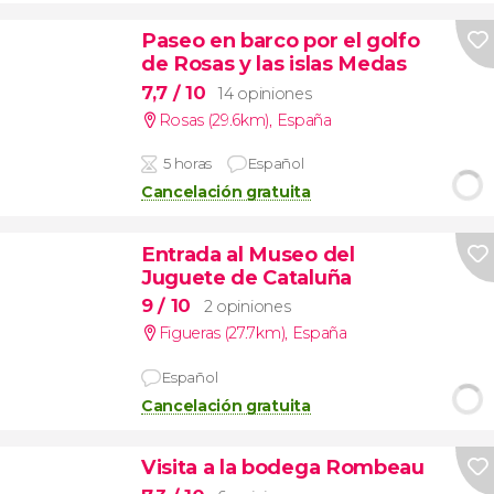
Paseo en barco por el golfo
de Rosas y las islas Medas
7,7
/ 10
14 opiniones
Rosas (29.6km)
,
España
5 horas
Español
Cancelación gratuita
Entrada al Museo del
Juguete de Cataluña
9
/ 10
2 opiniones
Figueras (27.7km)
,
España
Español
Cancelación gratuita
Visita a la bodega Rombeau