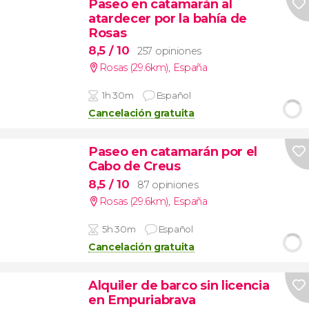
Paseo en catamarán al
atardecer por la bahía de
Rosas
8,5
/ 10
257 opiniones
Rosas (29.6km)
,
España
1h 30m
Español
Cancelación gratuita
Paseo en catamarán por el
Cabo de Creus
8,5
/ 10
87 opiniones
Rosas (29.6km)
,
España
5h 30m
Español
Cancelación gratuita
Alquiler de barco sin licencia
en Empuriabrava