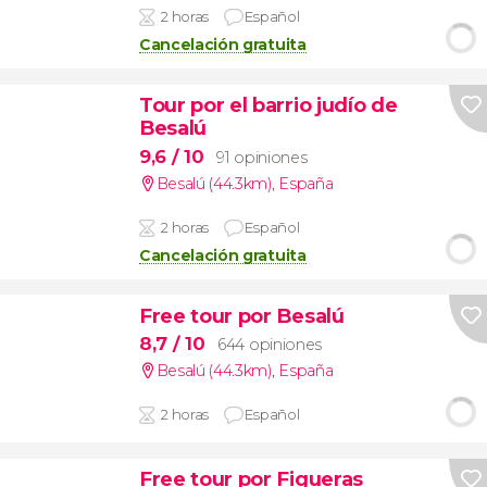
2 horas
Español
Cancelación gratuita
Tour por el barrio judío de
Besalú
9,6
/ 10
91 opiniones
Besalú (44.3km)
,
España
2 horas
Español
Cancelación gratuita
Free tour por Besalú
8,7
/ 10
644 opiniones
Besalú (44.3km)
,
España
2 horas
Español
Free tour por Figueras