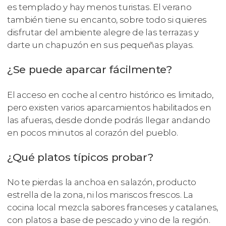
es templado y hay menos turistas. El verano
también tiene su encanto, sobre todo si quieres
disfrutar del ambiente alegre de las terrazas y
darte un chapuzón en sus pequeñas playas.
¿Se puede aparcar fácilmente?
El acceso en coche al centro histórico es limitado,
pero existen varios aparcamientos habilitados en
las afueras, desde donde podrás llegar andando
en pocos minutos al corazón del pueblo.
¿Qué platos típicos probar?
No te pierdas la anchoa en salazón, producto
estrella de la zona, ni los mariscos frescos. La
cocina local mezcla sabores franceses y catalanes,
con platos a base de pescado y vino de la región.