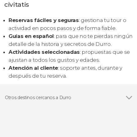
civitatis
Reservas fáciles y seguras
: gestiona tu tour o
actividad en pocos pasos y de forma fiable.
Guías en español
: para que no te pierdas ningún
detalle de la historia y secretos de Durro.
Actividades seleccionadas
: propuestas que se
ajustan a todos los gustos y edades.
Atención al cliente
: soporte antes, durante y
después de tu reserva.
Otros destinos cercanos a Durro
Ver todas
Tahull
Barruera
Bohí
Erill la Vall
Llavorsí