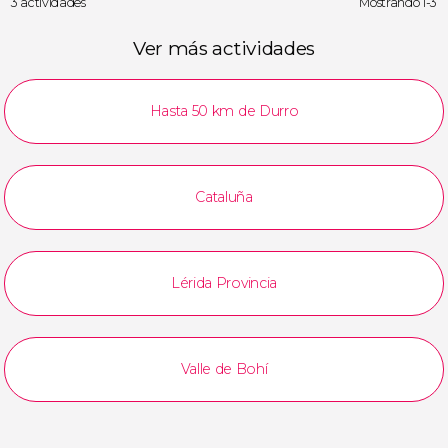
3 actividades
Mostrando 1-3
Ver más actividades
Hasta 50 km de Durro
Cataluña
Lérida Provincia
Valle de Bohí