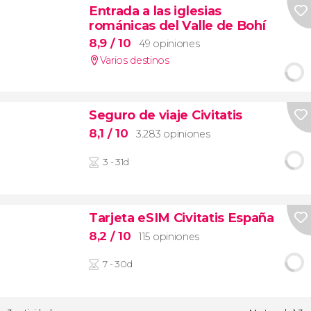
Entrada a las iglesias
románicas del Valle de Bohí
8,9
/ 10
49 opiniones
Varios destinos
Seguro de viaje Civitatis
8,1
/ 10
3.283 opiniones
3 - 31d
Tarjeta eSIM Civitatis España
8,2
/ 10
115 opiniones
7 - 30d