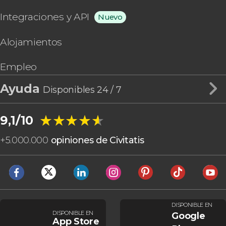
Integraciones y API
Nuevo
Alojamientos
Empleo
Ayuda
Disponibles 24 / 7
★★★★★
★★★★★
9,1/10
+
5.000.000
opiniones de Civitatis
DISPONIBLE EN
DISPONIBLE EN
Google
App Store