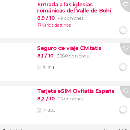
Entrada a las iglesias
románicas del Valle de Bohí
8,9
/ 10
49 opiniones
Varios destinos
Seguro de viaje Civitatis
8,1
/ 10
3.280 opiniones
3 - 31d
Tarjeta eSIM Civitatis España
8,2
/ 10
115 opiniones
7 - 30d