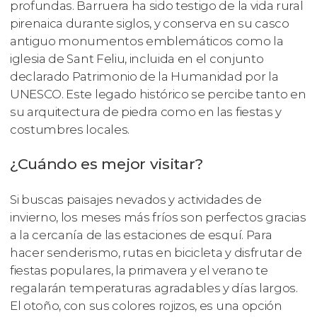
profundas. Barruera ha sido testigo de la vida rural
pirenaica durante siglos, y conserva en su casco
antiguo monumentos emblemáticos como la
iglesia de Sant Feliu, incluida en el conjunto
declarado Patrimonio de la Humanidad por la
UNESCO. Este legado histórico se percibe tanto en
su arquitectura de piedra como en las fiestas y
costumbres locales.
¿Cuándo es mejor visitar?
Si buscas paisajes nevados y actividades de
invierno, los meses más fríos son perfectos gracias
a la cercanía de las estaciones de esquí. Para
hacer senderismo, rutas en bicicleta y disfrutar de
fiestas populares, la primavera y el verano te
regalarán temperaturas agradables y días largos.
El otoño, con sus colores rojizos, es una opción