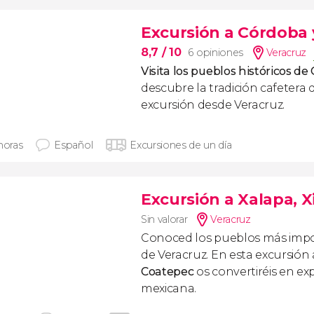
Excursión a Córdoba 
8,7
/ 10
6 opiniones
Veracruz
Visita los pueblos históricos d
descubre la tradición cafetera 
excursión desde Veracruz.
horas
Español
Excursiones de un día
Excursión a Xalapa, 
Sin valorar
Veracruz
Conoced los pueblos más impo
de Veracruz. En esta excursión
Coatepec
os convertiréis en ex
mexicana.