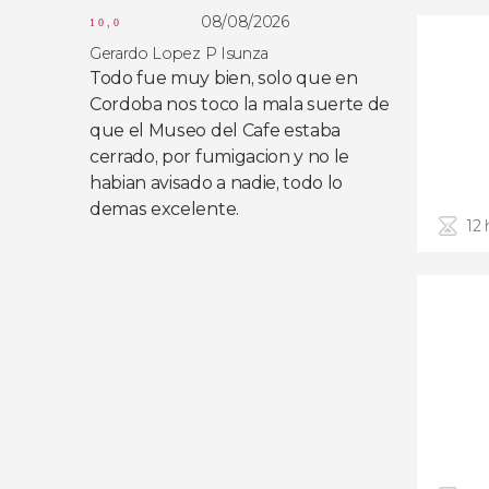
08/08/2026
10,0
Gerardo Lopez P Isunza
Todo fue muy bien, solo que en
Cordoba nos toco la mala suerte de
que el Museo del Cafe estaba
cerrado, por fumigacion y no le
habian avisado a nadie, todo lo
demas excelente.
12 