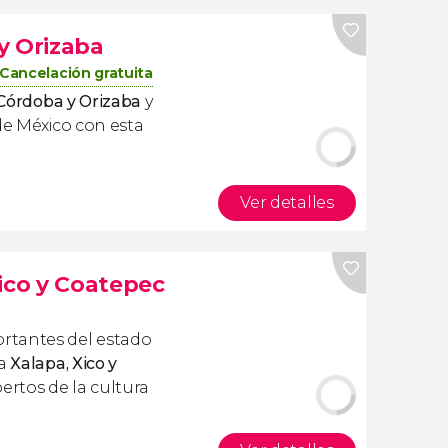
y Orizaba
Cancelación gratuita
e Córdoba y Orizaba
y
de México con esta
Ver detalles
Xico y Coatepec
rtantes del estado
 a
Xalapa, Xico y
pertos de la cultura