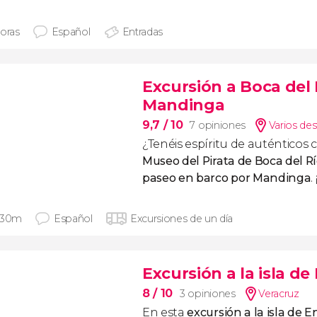
horas
Español
Entradas
Excursión a Boca del 
Mandinga
9,7
/ 10
7 opiniones
Varios des
¿Tenéis espíritu de auténticos c
Museo del Pirata de Boca del R
paseo en barco por Mandinga
.
 30m
Español
Excursiones de un día
Excursión a la isla d
8
/ 10
3 opiniones
Veracruz
En esta
excursión a la isla de 