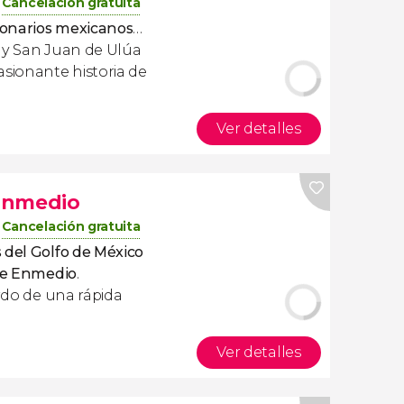
Cancelación gratuita
cionarios mexicanos
…
 y San Juan de Ulúa
asionante historia de
Ver detalles
 Enmedio
Cancelación gratuita
 del Golfo de México
 de Enmedio
.
ordo de una rápida
Ver detalles