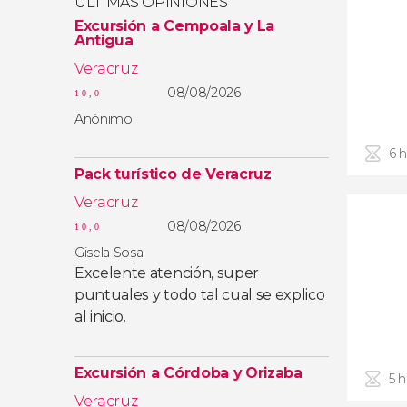
ÚLTIMAS OPINIONES
Excursión a Cempoala y La
Antigua
Veracruz
08/08/2026
10,0
Anónimo
6 
Pack turístico de Veracruz
Veracruz
08/08/2026
10,0
Gisela Sosa
Excelente atención, super
puntuales y todo tal cual se explico
al inicio.
Excursión a Córdoba y Orizaba
5 
Veracruz