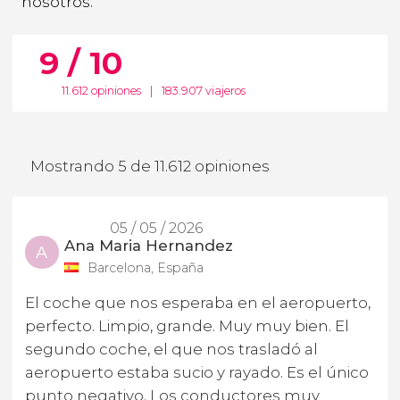
nosotros.
9 / 10
11.612 opiniones
|
183.907 viajeros
Mostrando 5 de 11.612 opiniones
05 / 05 / 2026
Ana Maria Hernandez
A
Barcelona, España
El coche que nos esperaba en el aeropuerto,
perfecto. Limpio, grande. Muy muy bien. El
segundo coche, el que nos trasladó al
aeropuerto estaba sucio y rayado. Es el único
punto negativo. Los conductores muy