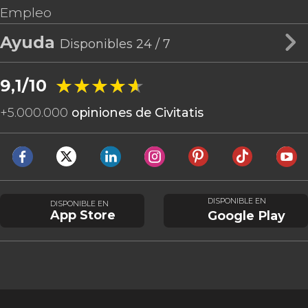
Empleo
Ayuda
Disponibles 24 / 7
★★★★★
★★★★★
9,1/10
+
5.000.000
opiniones de Civitatis
DISPONIBLE EN
DISPONIBLE EN
App Store
Google Play