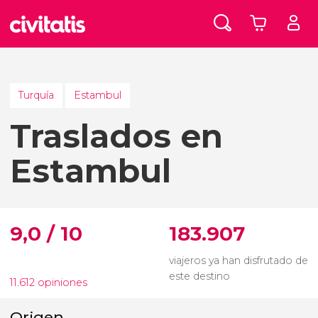
Turquía
Estambul
Traslados en
Estambul
9,0 / 10
183.907
viajeros ya han disfrutado de
este destino
11.612 opiniones
Origen