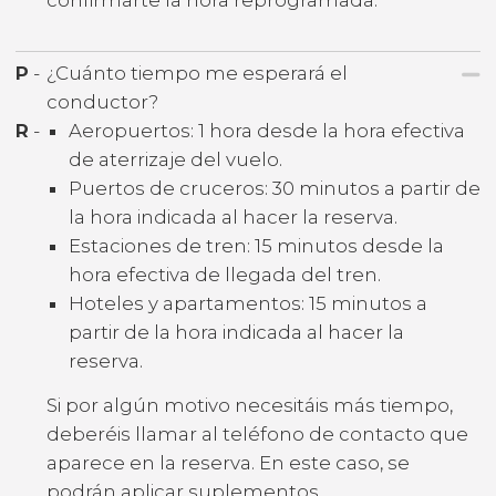
confirmarte la hora reprogramada.
P
-
¿Cuánto tiempo me esperará el
conductor?
R
-
Aeropuertos: 1 hora desde la hora efectiva
de aterrizaje del vuelo.
Puertos de cruceros: 30 minutos a partir de
la hora indicada al hacer la reserva.
Estaciones de tren: 15 minutos desde la
hora efectiva de llegada del tren.
Hoteles y apartamentos: 15 minutos a
partir de la hora indicada al hacer la
reserva.
Si por algún motivo necesitáis más tiempo,
deberéis llamar al teléfono de contacto que
aparece en la reserva. En este caso, se
podrán aplicar suplementos.