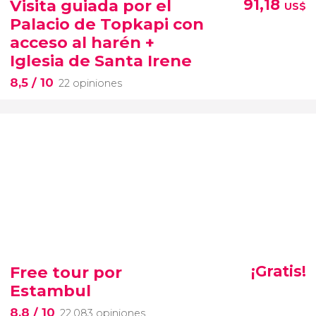
Visita guiada por el
91,18
US$
Palacio de Topkapi con
acceso al harén +
Iglesia de Santa Irene
8,5
/ 10
22 opiniones
Free tour por
¡Gratis!
Estambul
8,8
/ 10
22.083 opiniones