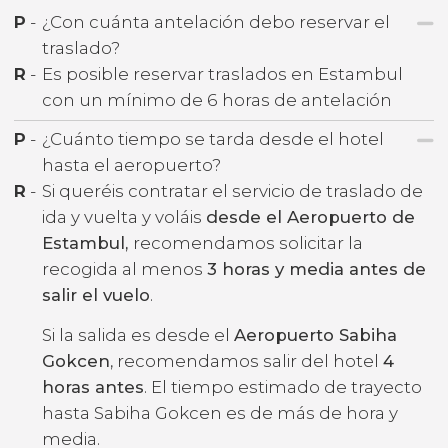
P
-
¿Con cuánta antelación debo reservar el
traslado?
R
-
Es posible reservar traslados en Estambul
con un mínimo de 6 horas de antelación
P
-
¿Cuánto tiempo se tarda desde el hotel
hasta el aeropuerto?
R
-
Si queréis contratar el servicio de traslado de
ida y vuelta y voláis
desde el Aeropuerto de
Estambul,
recomendamos solicitar la
recogida al menos
3 horas y media antes de
salir el vuelo
.
Si la salida es desde el
Aeropuerto Sabiha
Gokcen
, recomendamos salir del hotel
4
horas antes
. El tiempo estimado de trayecto
hasta Sabiha Gokcen es de más de hora y
media.