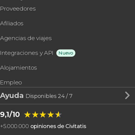
Proveedores
Afiliados
Agencias de viajes
Integraciones y API
Nuevo
Alojamientos
Empleo
Ayuda
Disponibles 24 / 7
★★★★★
★★★★★
9,1/10
+
5.000.000
opiniones de Civitatis