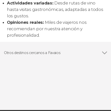
Actividades variadas:
Desde rutas de vino
hasta visitas gastronómicas, adaptadas a todos
los gustos.
Opiniones reales:
Miles de viajeros nos
recomiendan por nuestra atención y
profesionalidad.
Otros destinos cercanos a Favaios
Ver todas
Pinhão
Tabuaço
Peso da Régua
Lamego
Amarante