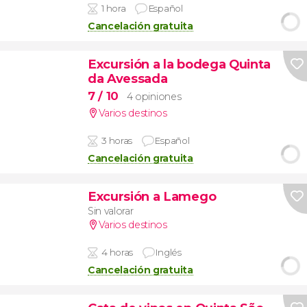
1 hora
Español
Cancelación gratuita
Excursión a la bodega Quinta
da Avessada
7
/ 10
4 opiniones
Varios destinos
3 horas
Español
Cancelación gratuita
Excursión a Lamego
Sin valorar
Varios destinos
4 horas
Inglés
Cancelación gratuita