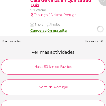
Cata de vinos en Quinta São
Luiz
Sin valorar
Tabuaço (18.4km)
,
Portugal
1 hora
Inglés
Cancelación gratuita
8 actividades
Mostrando 1-8
Ver más actividades
Hasta 50 km de Favaios
Norte de Portugal