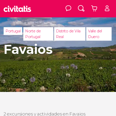
Portugal
Norte de
Distrito de Vila
Valle del
Portugal
Real
Duero
Favaios
2 excursiones y actividades en Favaios