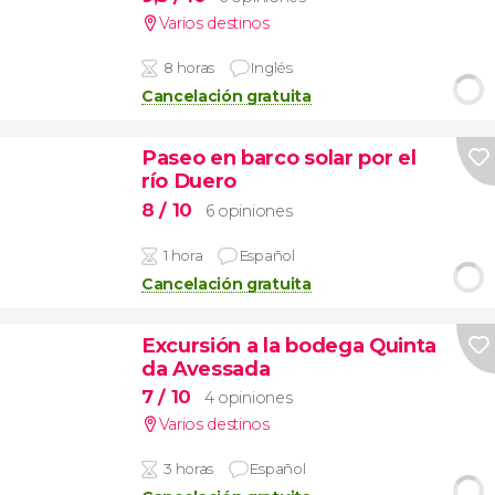
Varios destinos
8 horas
Inglés
Cancelación gratuita
Paseo en barco solar por el
río Duero
8
/ 10
6 opiniones
1 hora
Español
Cancelación gratuita
Excursión a la bodega Quinta
da Avessada
7
/ 10
4 opiniones
Varios destinos
3 horas
Español