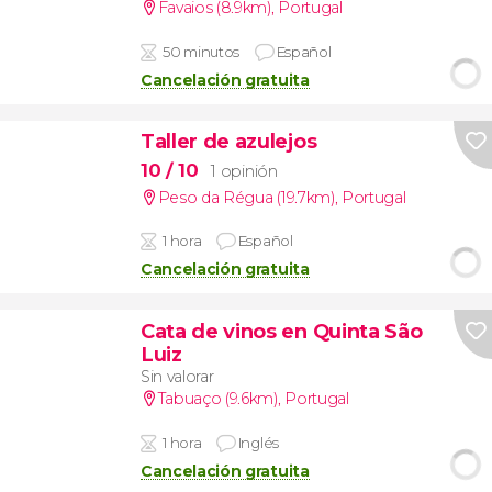
Favaios (8.9km)
,
Portugal
50 minutos
Español
Cancelación gratuita
Taller de azulejos
10
/ 10
1 opinión
Peso da Régua (19.7km)
,
Portugal
1 hora
Español
Cancelación gratuita
Cata de vinos en Quinta São
Luiz
Sin valorar
Tabuaço (9.6km)
,
Portugal
1 hora
Inglés
Cancelación gratuita