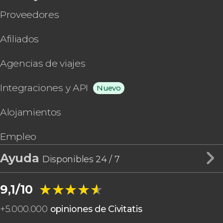
Proveedores
Afiliados
Agencias de viajes
Integraciones y API
Nuevo
Alojamientos
Empleo
Ayuda
Disponibles 24 / 7
★★★★★
★★★★★
9,1/10
+
5.000.000
opiniones de Civitatis