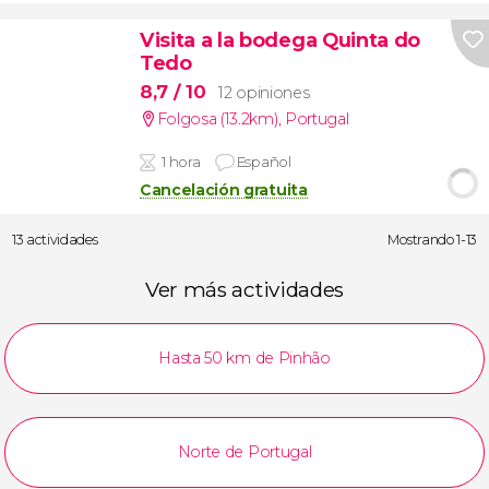
Visita a la bodega Quinta do
Tedo
8,7
/ 10
12 opiniones
Folgosa (13.2km)
,
Portugal
1 hora
Español
Cancelación gratuita
13 actividades
Mostrando 1-13
Ver más actividades
Hasta 50 km de Pinhão
Norte de Portugal