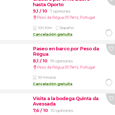
hasta Oporto
9,1
/ 10
7 opiniones
Peso da Régua (19.7km)
,
Portugal
10h 30m
Español
Cancelación gratuita
Paseo en barco por Peso da
Régua
8,1
/ 10
99 opiniones
Peso da Régua (19.7km)
,
Portugal
50 minutos
Cancelación gratuita
Visita a la bodega Quinta da
Avessada
7,6
/ 10
10 opiniones