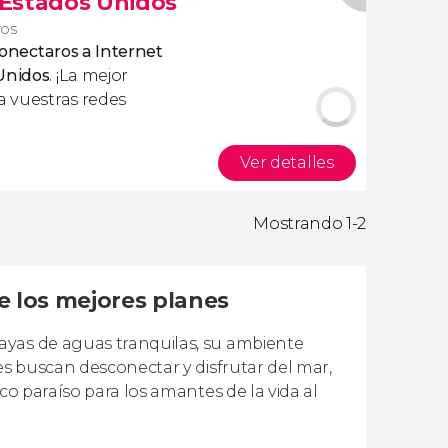
s Estados Unidos
ros
onectaros a Internet
 Unidos
. ¡La mejor
a vuestras redes
Ver detalles
Mostrando 1-2
e los mejores planes
ayas de aguas tranquilas, su ambiente
es buscan desconectar y disfrutar del mar,
co paraíso para los amantes de la vida al