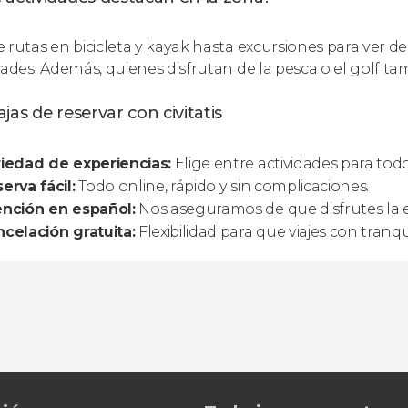
 rutas en bicicleta y kayak hasta excursiones para ver de
dades. Además, quienes disfrutan de la pesca o el golf t
jas de reservar con civitatis
iedad de experiencias:
Elige entre actividades para tod
erva fácil:
Todo online, rápido y sin complicaciones.
ención en español:
Nos aseguramos de que disfrutes la ex
celación gratuita:
Flexibilidad para que viajes con tranqu