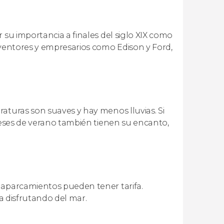
 su importancia a finales del siglo XIX como
nventores y empresarios como Edison y Ford,
aturas son suaves y hay menos lluvias. Si
 meses de verano también tienen su encanto,
 aparcamientos pueden tener tarifa.
ía disfrutando del mar.