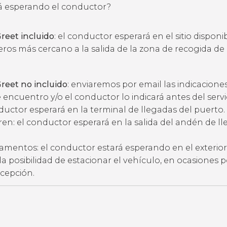
 esperando el conductor?
reet incluido
: el conductor esperará en el sitio disponi
eros más cercano a la salida de la zona de recogida de
reet no incluido
: enviaremos por email las indicacione
 encuentro y/o el conductor lo indicará antes del servic
ductor esperará en la terminal de llegadas del puerto.
ren: el conductor esperará en la salida del andén de l
amentos: el conductor estará esperando en el exterior
ne la posibilidad de estacionar el vehículo, en ocasiones 
ecepción.