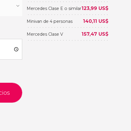
123,99
US$
Mercedes Clase E o similar
140,11
US$
Minivan de 4 personas
157,47
US$
Mercedes Clase V
cios