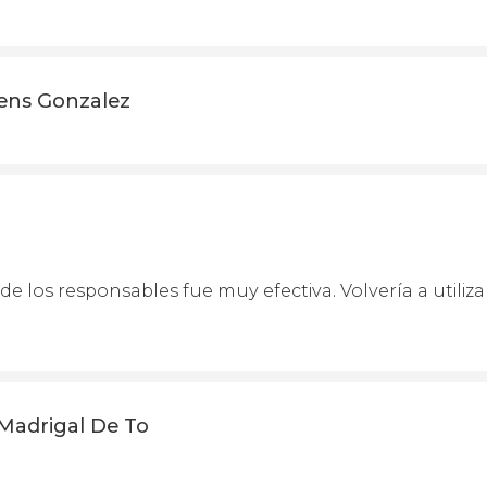
ens Gonzalez
e los responsables fue muy efectiva. Volvería a utilizar
 Madrigal De To