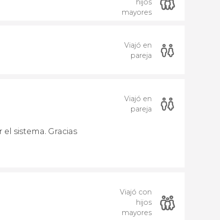
hijos
mayores
Viajó en
pareja
Viajó en
pareja
 el sistema. Gracias
Viajó con
hijos
mayores