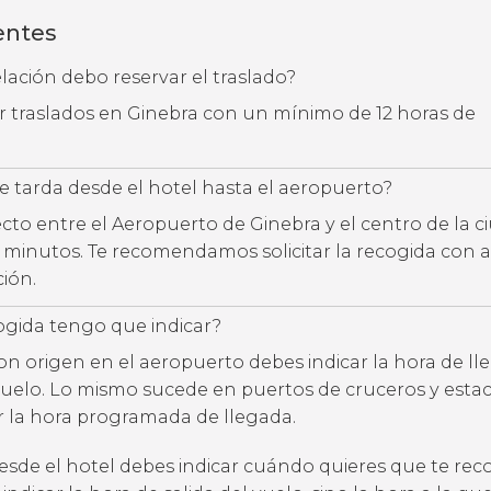
entes
ación debo reservar el traslado?
ar traslados en Ginebra con un mínimo de 12 horas de
 tarda desde el hotel hasta el aeropuerto?
ecto entre el Aeropuerto de Ginebra y el centro de la c
30 minutos. Te recomendamos solicitar la recogida con 
ción.
ogida tengo que indicar?
con origen en el aeropuerto debes indicar la hora de l
uelo. Lo mismo sucede en puertos de cruceros y estac
ar la hora programada de llegada.
desde el hotel debes indicar cuándo quieres que te rec