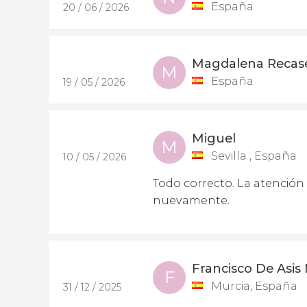
España
20 / 06 / 2026
Magdalena Recas
M
España
19 / 05 / 2026
Miguel
M
Sevilla , España
10 / 05 / 2026
Todo correcto. La atención d
nuevamente.
Francisco De Asis
F
Murcia, España
31 / 12 / 2025