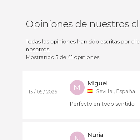
Opiniones de nuestros cl
Todas las opiniones han sido escritas por cl
nosotros.
Mostrando 5 de 41 opiniones
Miguel
M
Sevilla , España
13 / 05 / 2026
Perfecto en todo sentido
Nuria
N