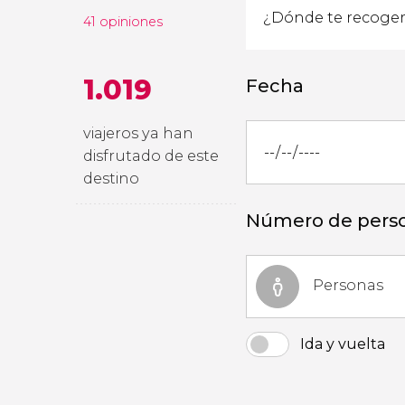
41 opiniones
1.019
Fecha
viajeros ya han
disfrutado de este
destino
Número de pers
Personas
Ida y vuelta