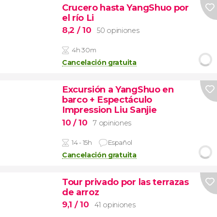
Crucero hasta YangShuo por
el río Li
8,2
/ 10
50 opiniones
4h 30m
Cancelación gratuita
Excursión a YangShuo en
barco + Espectáculo
Impression Liu Sanjie
10
/ 10
7 opiniones
14 - 15h
Español
Cancelación gratuita
Tour privado por las terrazas
de arroz
9,1
/ 10
41 opiniones