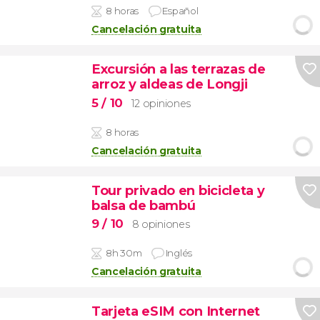
8 horas
Español
Cancelación gratuita
Excursión a las terrazas de
arroz y aldeas de Longji
5
/ 10
12 opiniones
8 horas
Cancelación gratuita
Tour privado en bicicleta y
balsa de bambú
9
/ 10
8 opiniones
8h 30m
Inglés
Cancelación gratuita
Tarjeta eSIM con Internet