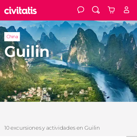
China
Guilin
10 excursiones y actividades en Guilin