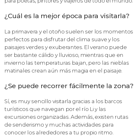
para poetas, pintores y viajeros de todo el mundo.
¿Cuál es la mejor época para visitarla?
La primavera y el otoño suelen ser los momentos
perfectos para disfrutar del clima suave y los
paisajes verdes y exuberantes. El verano puede
ser bastante cálido y lluvioso, mientras que en
invierno las temperaturas bajan, pero las nieblas
matinales crean aún más magia en el paisaje.
¿Se puede recorrer fácilmente la zona?
Sí, es muy sencillo visitarla gracias a los barcos
turísticos que navegan por el río Li y las
excursiones organizadas. Además, existen rutas
de senderismo y muchas actividades para
conocer los alrededores a tu propio ritmo.