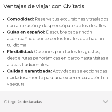
Ventajas de viajar con Civitatis
Comodidad:
Reserva tus excursiones y traslados
con antelación y despreocúpate de los detalles.
Guías en español:
Descubre cada rincón
acompañado por expertos locales que hablan
tu idioma.
Flexibilidad:
Opciones para todos los gustos,
desde rutas panorámicas en barco hasta visitas a
aldeas tradicionales.
Calidad garantizada:
Actividades seleccionadas
cuidadosamente para una experiencia auténtica
y segura.
Categorías destacadas
Ver todas
Excursiones de un día