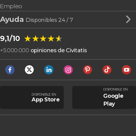
Empleo
Ayuda
Disponibles 24 / 7
★★★★★
★★★★★
9,1/10
+
5.000.000
opiniones de Civitatis
DISPONIBLE EN
DISPONIBLE EN
Google
App Store
Play