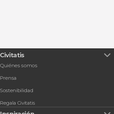
Visitas guiadas y free tours
Civitatis
Quiénes somos
Prensa
Sostenibilidad
Regala Civitatis
Inspiración