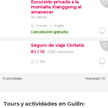
Excursión privada a la
montaña Xianggong al
amanecer
Sin valorar
4 horas
Inglés
Cancelación gratuita
Seguro de viaje Civitatis
8,1
/ 10
3.280 opiniones
3 - 31d
10 actividades
Mostrando 1-10
Tours y actividades en Guilin: