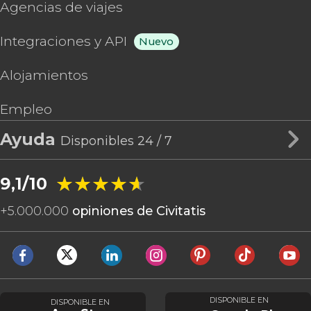
Agencias de viajes
Integraciones y API
Nuevo
Alojamientos
Empleo
Ayuda
Disponibles 24 / 7
★★★★★
★★★★★
9,1/10
+
5.000.000
opiniones de Civitatis
DISPONIBLE EN
DISPONIBLE EN