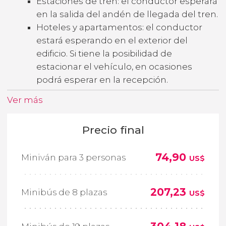
Estaciones de tren: el conductor esperará
en la salida del andén de llegada del tren.
Hoteles y apartamentos: el conductor
estará esperando en el exterior del
edificio. Si tiene la posibilidad de
estacionar el vehículo, en ocasiones
podrá esperar en la recepción.
Ver más
Precio final
74,90
Miniván para 3 personas
US$
207,23
Minibús de 8 plazas
US$