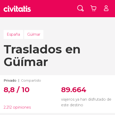
España
Güímar
Traslados en
Güímar
Privado
Compartido
8,8 / 10
89.664
viajeros ya han disfrutado de
este destino
2.212 opiniones