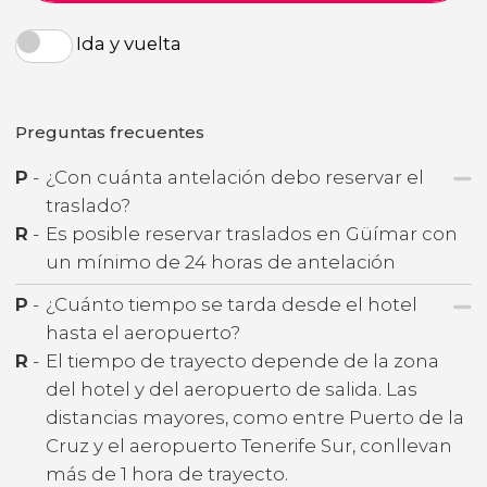
Ida y vuelta
Preguntas frecuentes
P
-
¿Con cuánta antelación debo reservar el
traslado?
R
-
Es posible reservar traslados en Güímar con
un mínimo de 24 horas de antelación
P
-
¿Cuánto tiempo se tarda desde el hotel
hasta el aeropuerto?
R
-
El tiempo de trayecto depende de la zona
del hotel y del aeropuerto de salida. Las
distancias mayores, como entre Puerto de la
Cruz y el aeropuerto Tenerife Sur, conllevan
más de 1 hora de trayecto.