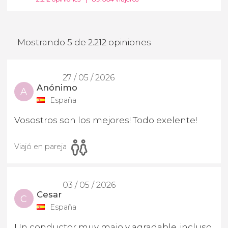
Mostrando 5 de 2.212 opiniones
27 / 05 / 2026
Anónimo
A
España
Vosostros son los mejores! Todo exelente!
Viajó en pareja
03 / 05 / 2026
Cesar
C
España
Un conductor muy majo y agradable, incluso