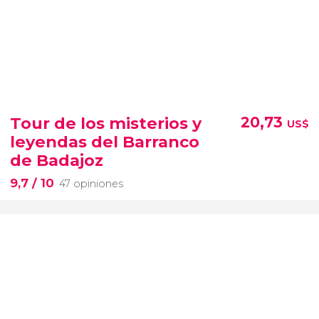
Tour de los misterios y
20,73
US$
leyendas del Barranco
de Badajoz
9,7
/ 10
47 opiniones