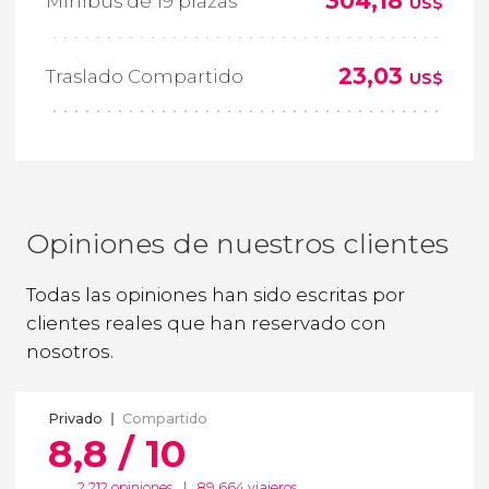
304,18
Minibús de 19 plazas
US$
23,03
Traslado Compartido
US$
Opiniones de nuestros clientes
Todas las opiniones han sido escritas por
clientes reales que han reservado con
nosotros.
Privado
Compartido
8,8 / 10
2.212 opiniones
|
89.664 viajeros